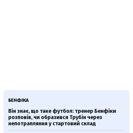
БЕНФІКА
Він знає, що таке футбол: тренер Бенфіки
розповів, чи образився Трубін через
непотрапляння у стартовий склад