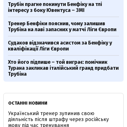
Трубін прагне покинути Бенфіку на тлі
інтересу з боку Ювентуса – ЗМІ
Тренер Бенфіки пояснив, чому залишив
Трубіна на лаві запасних у матчі Ліги Європи
Судаков відзначився асистом за Бенфіку у
кваліфікації Ліги Європи
Хто його підпише – той виграє: помічник
Турана закликав італійський гранд придбати
Трубіна
ОСТАННІ НОВИНИ
Український тренер зупинив свою
діяльність після штрафу через російську
мову під час тренування