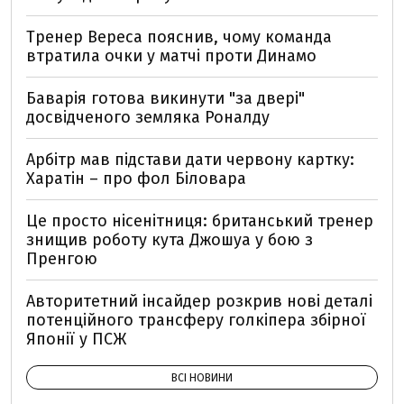
Тренер Вереса пояснив, чому команда
втратила очки у матчі проти Динамо
Баварія готова викинути "за двері"
досвідченого земляка Роналду
Арбітр мав підстави дати червону картку:
Харатін – про фол Біловара
Це просто нісенітниця: британський тренер
знищив роботу кута Джошуа у бою з
Пренгою
Авторитетний інсайдер розкрив нові деталі
потенційного трансферу голкіпера збірної
Японії у ПСЖ
ВСІ НОВИНИ