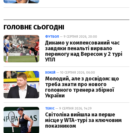
ГОЛОВНЕ СЬОГОДНІ
ФУТБОЛ
— 9 СЕРПНЯ 2026, 20:00
Динамо у компенсований час
завдяки пенальті вирвало
перемогу над Вересом у 2 турі
УПЛ
ХОКЕЙ
— 10 СЕРПНЯ 2026, 06:00
Молодий, але з досвідом: що
треба знати про нового
головного тренера збірної
України
ТЕНІС
— 9 СЕРПНЯ 2026, 14:29
Світоліна вийшла на перше
місце у WTA-турі за ключовим
показником