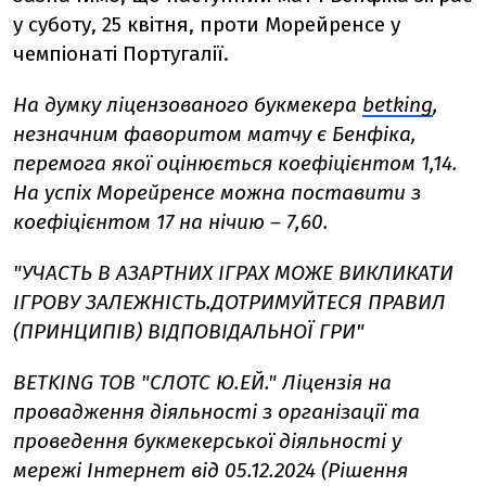
у суботу, 25 квітня, проти Морейренсе у
чемпіонаті Португалії.
На думку ліцензованого букмекера
betking
,
незначним фаворитом матчу є Бенфіка,
перемога якої оцінюється коефіцієнтом 1,14.
На успіх Морейренсе можна поставити з
коефіцієнтом 17 на нічию – 7,60.
"УЧАСТЬ В АЗАРТНИХ ІГРАХ МОЖЕ ВИКЛИКАТИ
ІГРОВУ ЗАЛЕЖНІСТЬ.ДОТРИМУЙТЕСЯ ПРАВИЛ
(ПРИНЦИПІВ) ВІДПОВІДАЛЬНОЇ ГРИ"
BETKING ТОВ "СЛОТС Ю.ЕЙ." Ліцензія на
провадження діяльності з організації та
проведення букмекерської діяльності у
мережі Інтернет від 05.12.2024 (Рішення