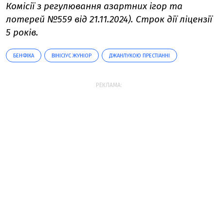
Комісії з регулювання азартних ігор та
лотерей №559 від 21.11.2024). Строк дії ліцензії
5 років.
БЕНФІКА
ВІНІСІУС ЖУНІОР
ДЖАНЛУКОЮ ПРЕСТІАННІ
РЕКЛАМА: