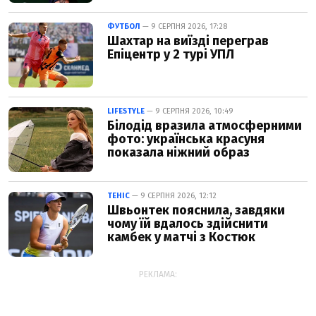
ФУТБОЛ
— 9 СЕРПНЯ 2026, 17:28
Шахтар на виїзді переграв
Епіцентр у 2 турі УПЛ
LIFESTYLE
— 9 СЕРПНЯ 2026, 10:49
Білодід вразила атмосферними
фото: українська красуня
показала ніжний образ
ТЕНІС
— 9 СЕРПНЯ 2026, 12:12
Швьонтек пояснила, завдяки
чому їй вдалось здійснити
камбек у матчі з Костюк
РЕКЛАМА: