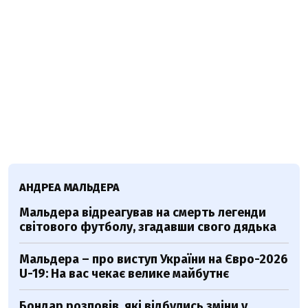
АНДРЕА МАЛЬДЕРА
Мальдера відреагував на смерть легенди
світового футболу, згадавши свого дядька
Мальдера – про виступ України на Євро-2026
U-19: На вас чекає велике майбутнє
Бондар розповів, які відбулись зміни у