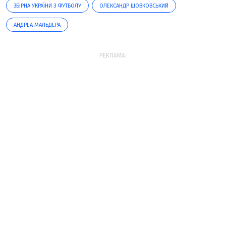
ЗБІРНА УКРАЇНИ З ФУТБОЛУ
ОЛЕКСАНДР ШОВКОВСЬКИЙ
АНДРЕА МАЛЬДЕРА
РЕКЛАМА: