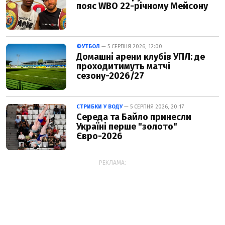
пояс WBO 22-річному Мейсону
ФУТБОЛ
— 5 СЕРПНЯ 2026, 12:00
Домашні арени клубів УПЛ: де
проходитимуть матчі
сезону-2026/27
СТРИБКИ У ВОДУ
— 5 СЕРПНЯ 2026, 20:17
Середа та Байло принесли
Україні перше "золото"
Євро-2026
РЕКЛАМА: