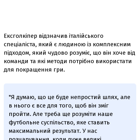
Ексголкіпер відзначив італійського
спеціаліста, який є людиною із комплексним
підходом, який чудово розуміє, що він хоче від
команди та які методи потрібно використати
для покращення гри.
"Я думаю, що це буде непростий шлях, але
в нього є все для того, щоб він зміг
пройти. Але треба ще розуміти наше
футбольне суспільство, яке ставить
максимальний результат. У нас
розчарування, коли дуже великі