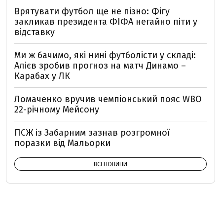
Врятувати футбол ще не пізно: Фігу
закликав президента ФІФА негайно піти у
відставку
Ми ж бачимо, які нині футболісти у складі:
Алієв зробив прогноз на матч Динамо –
Карабах у ЛК
Ломаченко вручив чемпіонський пояс WBO
22-річному Мейсону
ПСЖ із Забарним зазнав розгромної
поразки від Мальорки
ВСІ НОВИНИ