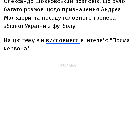
Олександр Шовковський розповів, що було
багато розмов щодо призначення Андреа
Мальдери на посаду головного тренера
збірної України з футболу.
На цю тему він
висловився
в інтерв'ю "Пряма
червона".
РЕКЛАМА: