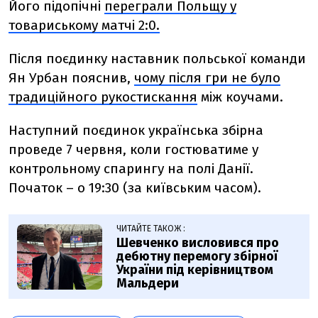
Його підопічні
переграли Польщу у
товариському матчі 2:0.
Після поєдинку наставник польської команди
Ян Урбан пояснив,
чому після гри не було
традиційного рукостискання
між коучами.
Наступний поєдинок українська збірна
проведе 7 червня, коли гостюватиме у
контрольному спарингу на полі Данії.
Початок – о 19:30 (за київським часом).
ЧИТАЙТЕ ТАКОЖ :
Шевченко висловився про
дебютну перемогу збірної
України під керівництвом
Мальдери