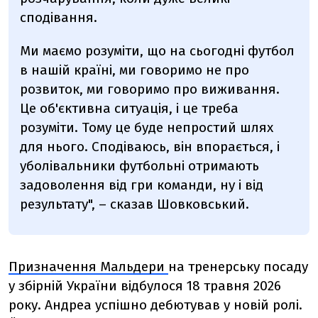
сподівання.
Ми маємо розуміти, що на сьогодні футбол
в нашій країні, ми говоримо не про
розвиток, ми говоримо про виживання.
Це об'єктивна ситуація, і це треба
розуміти. Тому це буде непростий шлях
для нього. Сподіваюсь, він впорається, і
уболівальники футбольні отримають
задоволення від гри команди, ну і від
результату", – сказав Шовковський.
Призначення Мальдери
на тренерську посаду
у збірній України відбулося 18 травня 2026
року. Андреа успішно дебютував у новій ролі.