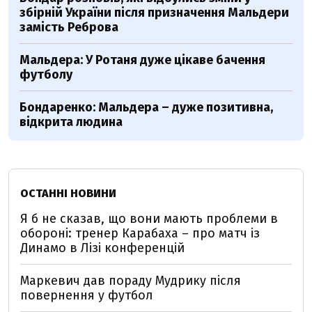
збірній України після призначення Мальдери
замість Реброва
Мальдера: У Ротаня дуже цікаве бачення
футболу
Бондаренко: Мальдера – дуже позитивна,
відкрита людина
ОСТАННІ НОВИНИ
Я б не сказав, що вони мають проблеми в
обороні: тренер Карабаха – про матч із
Динамо в Лізі конференцій
Маркевич дав пораду Мудрику після
повернення у футбол