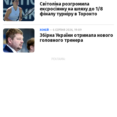
Світоліна розгромила
ексросіянку на шляху до 1/8
фіналу турніру в Торонто
ХОКЕЙ
— 6 СЕРПНЯ 2026, 19:09
Збірна України отримала нового
головного тренера
РЕКЛАМА: