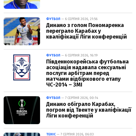
ФУТБОЛ
— 6 СЕРПНЯ 2026, 21:56
Динамо з голом Пономаренка
переграло Карабах у
кваліфікації Ліги конференцій
ФУТБОЛ
— 6 СЕРПНЯ 2026, 16:19
Південнокорейська футбольна
асоціація надавала сексуальні
послуги арбітрам перед
матчами відбіркового етапу
ЧС-2014 – ЗМІ
ФУТБОЛ
— 7 СЕРПНЯ 2026, 00:14
Динамо обіграло Карабах,
погром від Твенте у кваліфікації
Ліги конференцій
ТЕНІС
— 7 СЕРПНЯ 2026, 06:03