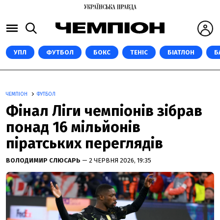
УПЛ
ФУТБОЛ
БОКС
ТЕНІС
БІАТЛОН
Б
ЧЕМПІОН
ФУТБОЛ
Фінал Ліги чемпіонів зібрав
понад 16 мільйонів
піратських переглядів
ВОЛОДИМИР СЛЮСАРЬ
— 2 ЧЕРВНЯ 2026, 19:35