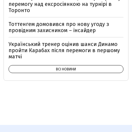
перемогу над ексросіянкою на турнірі в
Торонто
Тоттенгем домовився про нову угоду з
провідним захисником – інсайдер
Український тренер оцінив шанси Динамо
пройти Карабах після перемоги в першому
матчі
ВСІ НОВИНИ