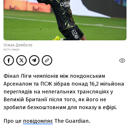
Усман Дембеле
GETTY IMAGES
Фінал Ліги чемпіонів між лондонським
Арсеналом та ПСЖ зібрав понад 16,2 мільйона
переглядів на нелегальних трансляціях у
Великій Британії після того, як його не
зробили безкоштовним для показу в ефірі.
Про це
повідомляє
The Guardian.