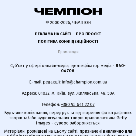
© 2000-2026, ЧЕМПІОН
РЕКЛАМА НА САЙТІ
ПРО ПРОЄКТ
ПОЛІТИКА КОНФІДЕНЦІЙНОСТІ
Промокоди
Суб'єкт у сфері онлайн-медіа; ідентифікатор медіа -
R40-
04706
.
E-mail редакції:
info@champion.com.ua
Адреса: 01032, м. Київ, вул. Жилянська, 48, 50А
Телефон:
+380 95 641 22 07
Будь-яке копіювання, передрук та відтворення фотографічних
творів та/або аудіовізуальних творів правовласника Getty
Images - суворо забороняється.
Матеріали, розміщені на цьому сайті, призначені
виключно для