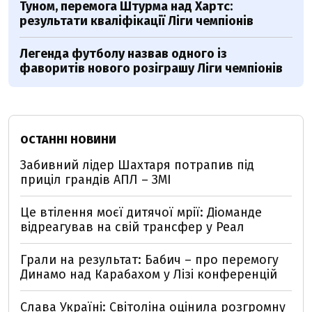
Туном, перемога Штурма над Хартс:
результати кваліфікації Ліги чемпіонів
Легенда футболу назвав одного із
фаворитів нового розіграшу Ліги чемпіонів
ОСТАННІ НОВИНИ
Забивний лідер Шахтаря потрапив під
приціл грандів АПЛ – ЗМІ
Це втілення моєї дитячої мрії: Діоманде
відреагував на свій трансфер у Реал
Грали на результат: Бабич – про перемогу
Динамо над Карабахом у Лізі конференцій
Слава Україні: Світоліна оцінила розгромну