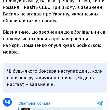
подякував Богу, батьку-тренеру та сім’ї, своїй
команді і навіть США. При цьому, в зверненні
Василь не згадав про Україну, українських
вболівальників та війну.
Відзначимо, що звернення до вболівальників,
в якому він оголосив про завершення
кар’єр
и
, Ломаченко опублікував російською
мовою
.
"В будь-якого боксера наступає день, коли
він вішає рукавички на цвях. Цей день
настав", – заявив він.