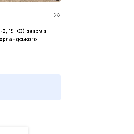
0, 15 КО)
разом зі
дерландського