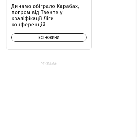
Динамо обіграло Карабах,
погром від Твенте у
кваліфікації Ліги
конференцій
ВСІ НОВИНИ
РЕКЛАМА: