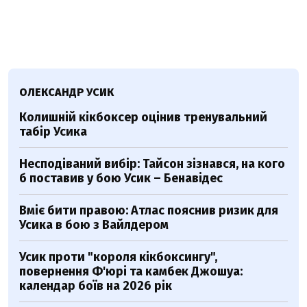
ОЛЕКСАНДР УСИК
Колишній кікбоксер оцінив тренувальний
табір Усика
Несподіваний вибір: Тайсон зізнався, на кого
б поставив у бою Усик – Бенавідес
Вміє бити правою: Атлас пояснив ризик для
Усика в бою з Вайлдером
Усик проти "короля кікбоксингу",
повернення Ф'юрі та камбек Джошуа:
календар боїв на 2026 рік