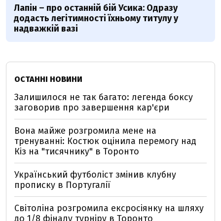
Лапін – про останній бій Усика: Одразу
додасть легітимності їхньому титулу у
надважкій вазі
ОСТАННІ НОВИНИ
Залишилося не так багато: легенда боксу
заговорив про завершення кар'єри
Вона майже розгромила мене на
тренуванні: Костюк оцінила перемогу над
Кіз на "тисячнику" в Торонто
Український футболіст змінив клубну
прописку в Португалії
Світоліна розгромила ексросіянку на шляху
до 1/8 фіналу турніру в Торонто