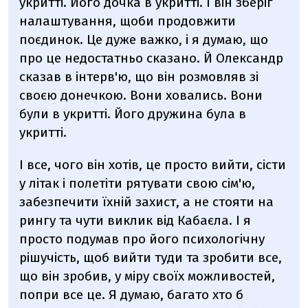
укритті. Його дочка в укритті. І він зберіг
налаштування, щоби продовжити
поєдинок. Це дуже важко, і я думаю, що
про це недостатньо сказано. Й Олександр
сказав в інтерв'ю, що він розмовляв зі
своєю донечкою. Вони ховались. Вони
були в укритті. Його дружина була в
укритті.
І все, чого він хотів, це просто вийти, сісти
у літак і полетіти рятувати свою сім'ю,
забезпечити їхній захист, а не стояти на
рингу та чути виклик від Кабаєла. І я
просто подумав про його психологічну
рішучість, щоб вийти туди та зробити все,
що він зробив, у міру своїх можливостей,
попри все це. Я думаю, багато хто б