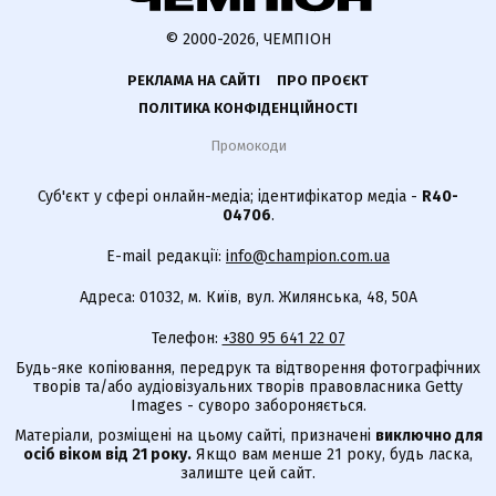
© 2000-2026, ЧЕМПІОН
РЕКЛАМА НА САЙТІ
ПРО ПРОЄКТ
ПОЛІТИКА КОНФІДЕНЦІЙНОСТІ
Промокоди
Суб'єкт у сфері онлайн-медіа; ідентифікатор медіа -
R40-
04706
.
E-mail редакції:
info@champion.com.ua
Адреса: 01032, м. Київ, вул. Жилянська, 48, 50А
Телефон:
+380 95 641 22 07
Будь-яке копіювання, передрук та відтворення фотографічних
творів та/або аудіовізуальних творів правовласника Getty
Images - суворо забороняється.
Матеріали, розміщені на цьому сайті, призначені
виключно для
осіб віком від 21 року.
Якщо вам менше 21 року, будь ласка,
залиште цей сайт.