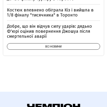
Костюк впевнено обіграла Кіз і вийшла в
1/8 фіналу "тисячника" в Торонто
Добре, що він відчув силу ударів: дядько
Ф'юрі оцінив повернення Джошуа після
смертельної аварії
ВСІ НОВИНИ