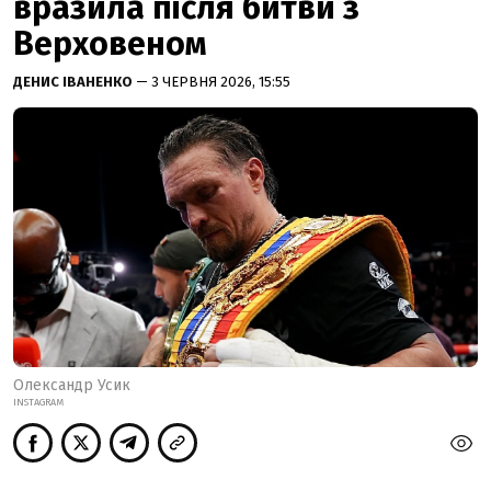
вразила після битви з
Верховеном
ДЕНИС ІВАНЕНКО
— 3 ЧЕРВНЯ 2026, 15:55
Олександр Усик
INSTAGRAM