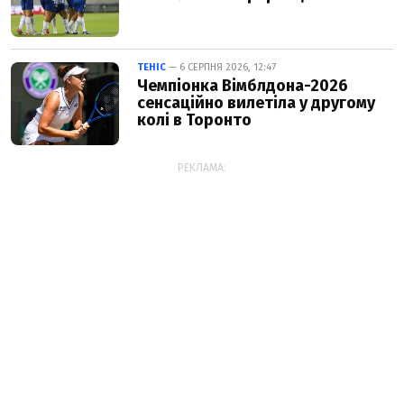
ТЕНІС
— 6 СЕРПНЯ 2026, 12:47
Чемпіонка Вімблдона-2026
сенсаційно вилетіла у другому
колі в Торонто
РЕКЛАМА: