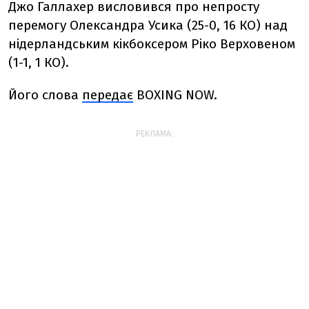
Джо Галлахер висловився про непросту
перемогу Олександра Усика (25-0, 16 КО) над
нідерландським кікбоксером Ріко Верховеном
(1-1, 1 КО).
Його слова
передає
BOXING NOW.
РЕКЛАМА: