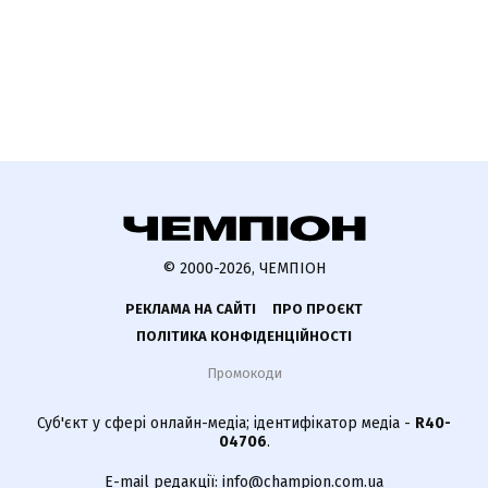
© 2000-2026, ЧЕМПІОН
РЕКЛАМА НА САЙТІ
ПРО ПРОЄКТ
ПОЛІТИКА КОНФІДЕНЦІЙНОСТІ
Промокоди
Суб'єкт у сфері онлайн-медіа; ідентифікатор медіа -
R40-
04706
.
E-mail редакції:
info@champion.com.ua