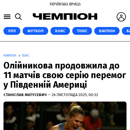
УПЛ
ФУТБОЛ
БОКС
ТЕНІС
БІАТЛОН
Б
ЧЕМПІОН
ТЕНІС
Олійникова продовжила до
11 матчів свою серію перемог
у Південній Америці
СТАНІСЛАВ МАТУСЕВИЧ
— 26 ЛИСТОПАДА 2025, 00:32