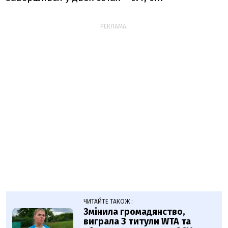
РЕКЛАМА:
ЧИТАЙТЕ ТАКОЖ :
Змінила громадянство,
виграла 3 титули WTA та