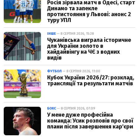
Росія зірвала матч в Одесі, старт
Динамо та запекле
протистояння у Львові: анонс 2
туру УПЛ
ІНШЕ
— 8 СЕРПНЯ 2026, 15:28
Чуканівська виграла історичне
для України золото в
хайдайвінгу на ЧЄ з водних
видів
ФУТБОЛ
— 8 СЕРПНЯ 2026, 11:00
Кубок України 2026/27: розклад,
трансляції та результати матчів
БОКС
— 8 СЕРПНЯ 2026, 07:09
У мене дуже професійна
команда: Усик розповів про свої
плани після завершення кар'єри