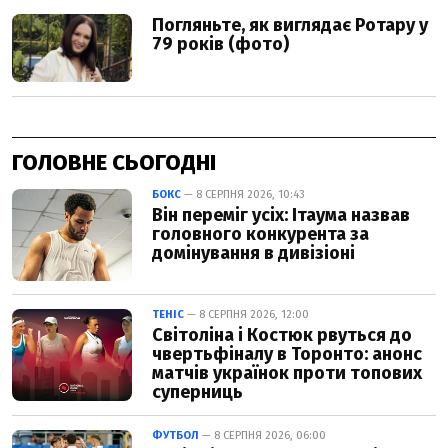
ГОЛОВНЕ СЬОГОДНІ
БОКС
— 8 СЕРПНЯ 2026, 10:43
Він переміг усіх: Ітаума назвав
головного конкурента за
домінування в дивізіоні
ТЕНІС
— 8 СЕРПНЯ 2026, 12:00
Світоліна і Костюк рвуться до
чвертьфіналу в Торонто: анонс
матчів українок проти топових
суперниць
ФУТБОЛ
— 8 СЕРПНЯ 2026, 06:00