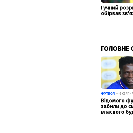
ГОЛОВНЕ 
ФУТБОЛ
— 6 СЕРПНЯ
Відомого фу
забили до см
власного бу