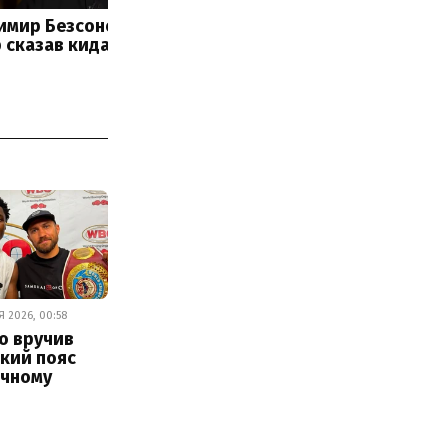
 2026, 00:58
о вручив
кий пояс
ічному