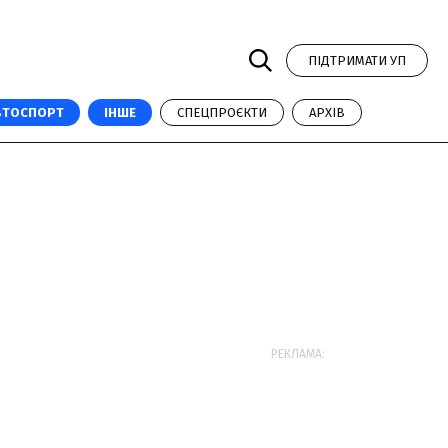
ПІДТРИМАТИ УП
ВТОСПОРТ
ІНШЕ
СПЕЦПРОЄКТИ
АРХІВ
РЕКЛАМА: