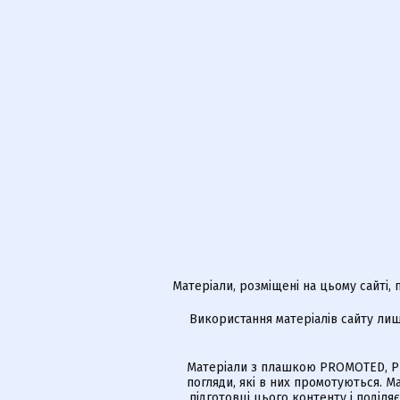
Матеріали, розміщені на цьому сайті,
Використання матеріалів сайту лиш
Матеріали з плашкою PROMOTED, РЕ
погляди, які в них промотуються. 
підготовці цього контенту і поділя