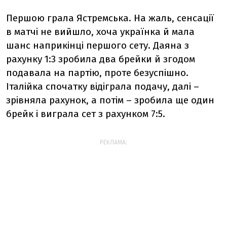
Першою грала Ястремська. На жаль, сенсації
в матчі не вийшло, хоча українка й мала
шанс наприкінці першого сету. Даяна з
рахунку 1:3 зробила два брейки й згодом
подавала на партію, проте безуспішно.
Італійка спочатку відіграла подачу, далі –
зрівняла рахунок, а потім – зробила ще один
брейк і виграла сет з рахунком 7:5.
РЕКЛАМА: