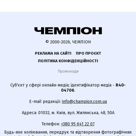
© 2000-2026, ЧЕМПІОН
РЕКЛАМА НА САЙТІ
ПРО ПРОЄКТ
ПОЛІТИКА КОНФІДЕНЦІЙНОСТІ
Промокоди
Суб'єкт у сфері онлайн-медіа; ідентифікатор медіа -
R40-
04706
.
E-mail редакції:
info@champion.com.ua
Адреса: 01032, м. Київ, вул. Жилянська, 48, 50А
Телефон:
+380 95 641 22 07
Будь-яке копіювання, передрук та відтворення фотографічних