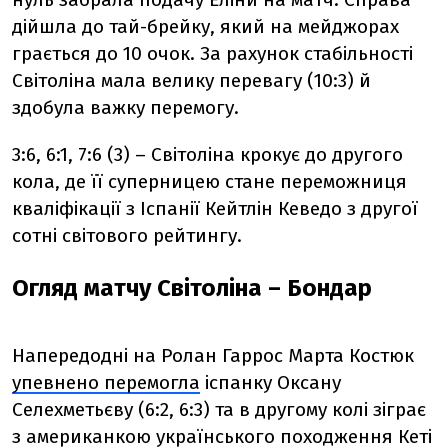
дійшла до тай-брейку, який на мейджорах
грається до 10 очок. За рахунок стабільності
Світоліна мала велику перевагу (10:3) й
здобула важку перемогу.
3:6, 6:1, 7:6 (3) – Світоліна крокує до другого
кола, де її суперницею стане переможниця
кваліфікації з Іспанії Кейтлін Кеведо з другої
сотні світового рейтингу.
Огляд матчу Світоліна – Бондар
Напередодні на Ролан Гаррос Марта Костюк
упевнено перемогла
іспанку Оксану
Селехметьєву (6:2, 6:3) та в другому колі зіграє
з американкою українського походження Кеті