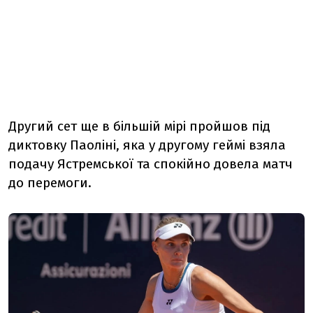
Другий сет ще в більшій мірі пройшов під
диктовку Паоліні, яка у другому геймі взяла
подачу Ястремської та спокійно довела матч
до перемоги.