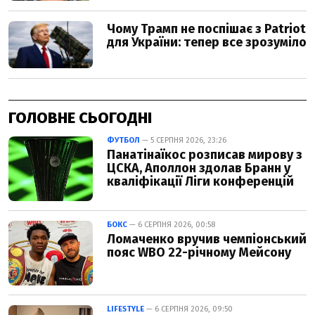
ГОЛОВНЕ СЬОГОДНІ
ФУТБОЛ
— 5 СЕРПНЯ 2026, 23:26
Панатінаїкос розписав мирову з
ЦСКА, Аполлон здолав Бранн у
кваліфікації Ліги конференцій
БОКС
— 6 СЕРПНЯ 2026, 00:58
Ломаченко вручив чемпіонський
пояс WBO 22-річному Мейсону
LIFESTYLE
— 6 СЕРПНЯ 2026, 09:50