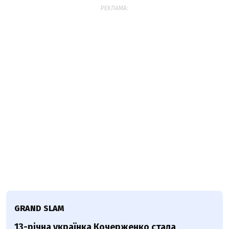
РЕКЛАМА:
GRAND SLAM
13-річна українка Кочерженко стала