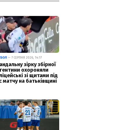
ТБОЛ
— 7 СЕРПНЯ 2026, 14:17
андальну зірку збірної
гентини охороняли
ліцейські зі щитами під
с матчу на батьківщині