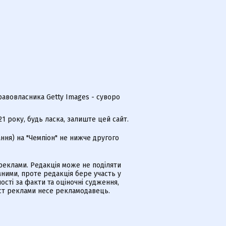
равовласника Getty Images - суворо
 року, будь ласка, залиште цей сайт.
ння) на "Чемпіон" не нижче другого
еклами. Редакція може не поділяти
ними, проте редакція бере участь у
ості за факти та оціночні судження,
іст реклами несе рекламодавець.