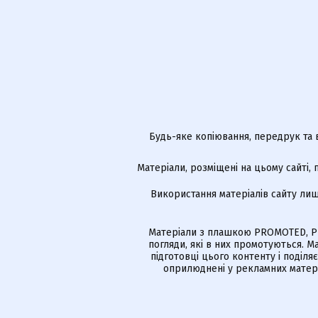
Будь-яке копіювання, передрук та 
Матеріали, розміщені на цьому сайті,
Використання матеріалів сайту лиш
Матеріали з плашкою PROMOTED, РЕ
погляди, які в них промотуються. 
підготовці цього контенту і поділя
оприлюднені у рекламних матері