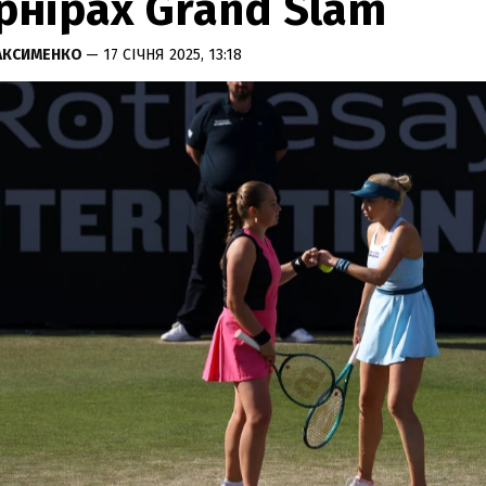
рнірах Grand Slam
АКСИМЕНКО
— 17 СІЧНЯ 2025, 13:18