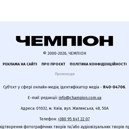
© 2000-2026, ЧЕМПІОН
РЕКЛАМА НА САЙТІ
ПРО ПРОЄКТ
ПОЛІТИКА КОНФІДЕНЦІЙНОСТІ
Промокоди
Суб'єкт у сфері онлайн-медіа; ідентифікатор медіа -
R40-04706
.
E-mail редакції:
info@champion.com.ua
Адреса: 01032, м. Київ, вул. Жилянська, 48, 50А
Телефон:
+380 95 641 22 07
відтворення фотографічних творів та/або аудіовізуальних творів п