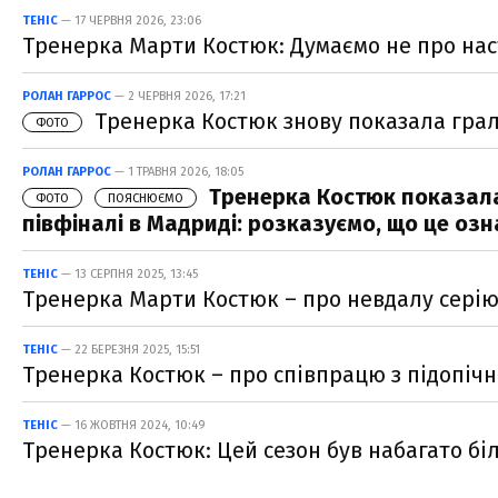
ТЕНІС
— 17 ЧЕРВНЯ 2026, 23:06
Тренерка Марти Костюк: Думаємо не про наст
РОЛАН ГАРРОС
— 2 ЧЕРВНЯ 2026, 17:21
Тренерка Костюк знову показала граль
ФОТО
РОЛАН ГАРРОС
— 1 ТРАВНЯ 2026, 18:05
Тренерка Костюк показала
ФОТО
ПОЯСНЮЄМО
півфіналі в Мадриді: розказуємо, що це оз
ТЕНІС
— 13 СЕРПНЯ 2025, 13:45
Тренерка Марти Костюк – про невдалу серію 
ТЕНІС
— 22 БЕРЕЗНЯ 2025, 15:51
Тренерка Костюк – про співпрацю з підопічн
ТЕНІС
— 16 ЖОВТНЯ 2024, 10:49
Тренерка Костюк: Цей сезон був набагато б