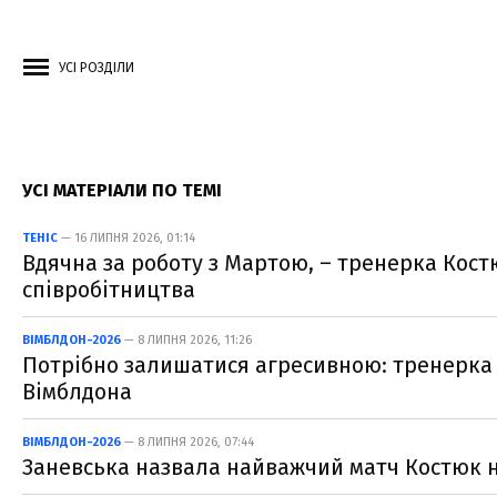
УСІ РОЗДІЛИ
УСІ МАТЕРІАЛИ ПО ТЕМІ
ТЕНІС
— 16 ЛИПНЯ 2026, 01:14
Вдячна за роботу з Мартою, – тренерка Кост
співробітництва
ВІМБЛДОН-2026
— 8 ЛИПНЯ 2026, 11:26
Потрібно залишатися агресивною: тренерка 
Вімблдона
ВІМБЛДОН-2026
— 8 ЛИПНЯ 2026, 07:44
Заневська назвала найважчий матч Костюк н