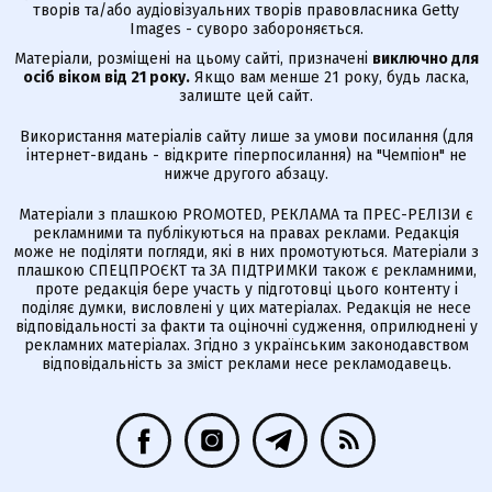
творів та/або аудіовізуальних творів правовласника Getty
Images - суворо забороняється.
Матеріали, розміщені на цьому сайті, призначені
виключно для
осіб віком від 21 року.
Якщо вам менше 21 року, будь ласка,
залиште цей сайт.
Використання матеріалів сайту лише за умови посилання (для
інтернет-видань - відкрите гіперпосилання) на "Чемпіон" не
нижче другого абзацу.
Матеріали з плашкою PROMOTED, РЕКЛАМА та ПРЕС-РЕЛІЗИ є
рекламними та публікуються на правах реклами. Редакція
може не поділяти погляди, які в них промотуються. Матеріали з
плашкою СПЕЦПРОЄКТ та ЗА ПІДТРИМКИ також є рекламними,
проте редакція бере участь у підготовці цього контенту і
поділяє думки, висловлені у цих матеріалах. Редакція не несе
відповідальності за факти та оціночні судження, оприлюднені у
рекламних матеріалах. Згідно з українським законодавством
відповідальність за зміст реклами несе рекламодавець.