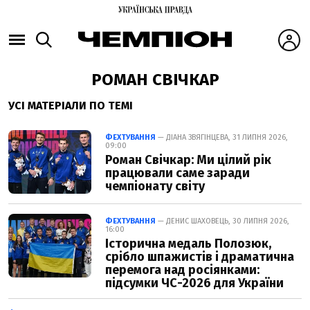
РОМАН СВІЧКАР
УСІ МАТЕРІАЛИ ПО ТЕМІ
ФЕХТУВАННЯ
— ДІАНА ЗВЯГІНЦЕВА, 31 ЛИПНЯ 2026,
09:00
Роман Свічкар: Ми цілий рік
працювали саме заради
чемпіонату світу
ФЕХТУВАННЯ
— ДЕНИС ШАХОВЕЦЬ, 30 ЛИПНЯ 2026,
16:00
Історична медаль Полозюк,
срібло шпажистів і драматична
перемога над росіянками:
підсумки ЧС-2026 для України