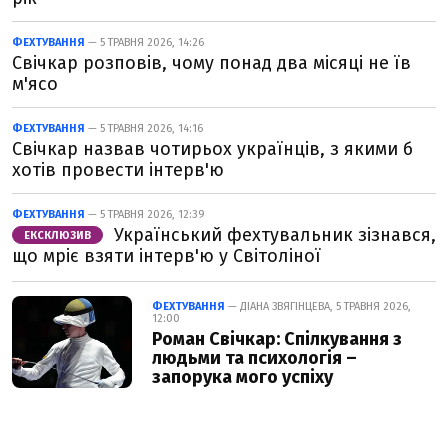
ФЕХТУВАННЯ
— 5 ТРАВНЯ 2026, 14:26
Свічкар розповів, чому понад два місяці не їв
м'ясо
ФЕХТУВАННЯ
— 5 ТРАВНЯ 2026, 14:16
Свічкар назвав чотирьох українців, з якими б
хотів провести інтерв'ю
ФЕХТУВАННЯ
— 5 ТРАВНЯ 2026, 12:39
Український фехтувальник зізнався,
ЕКСКЛЮЗИВ
що мріє взяти інтерв'ю у Світоліної
ФЕХТУВАННЯ
— ДІАНА ЗВЯГІНЦЕВА, 5 ТРАВНЯ 2026,
12:00
Роман Свічкар: Спілкування з
людьми та психологія –
запорука мого успіху