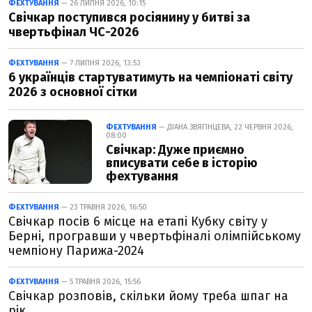
ФЕХТУВАННЯ
— 26 ЛИПНЯ 2026, 10:15
Свічкар поступився росіянину у битві за
чвертьфінал ЧС-2026
ФЕХТУВАННЯ
— 7 ЛИПНЯ 2026, 13:53
6 українців стартуватимуть на чемпіонаті світу
2026 з основної сітки
ФЕХТУВАННЯ
— ДІАНА ЗВЯГІНЦЕВА, 22 ЧЕРВНЯ 2026,
08:00
Свічкар: Дуже приємно
вписувати себе в історію
фехтування
ФЕХТУВАННЯ
— 23 ТРАВНЯ 2026, 16:50
Свічкар посів 6 місце на етапі Кубку світу у
Берні, програвши у чвертьфіналі олімпійському
чемпіону Парижа-2024
ФЕХТУВАННЯ
— 5 ТРАВНЯ 2026, 15:56
Свічкар розповів, скільки йому треба шпаг на
рік