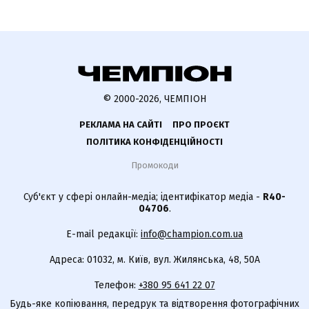
© 2000-2026, ЧЕМПІОН
РЕКЛАМА НА САЙТІ
ПРО ПРОЄКТ
ПОЛІТИКА КОНФІДЕНЦІЙНОСТІ
Промокоди
Суб'єкт у сфері онлайн-медіа; ідентифікатор медіа -
R40-
04706
.
E-mail редакції:
info@champion.com.ua
Адреса: 01032, м. Київ, вул. Жилянська, 48, 50А
Телефон:
+380 95 641 22 07
Будь-яке копіювання, передрук та відтворення фотографічних