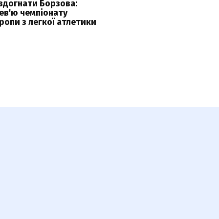
здогнати Борзова:
ев'ю чемпіонату
ропи з легкої атлетики