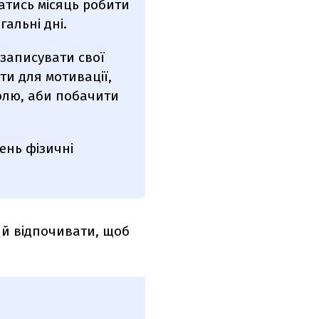
атись місяць робити
гальні дні.
 записувати свої
и для мотивації,
ролю, аби побачити
ень фізичні
 й відпочивати, щоб