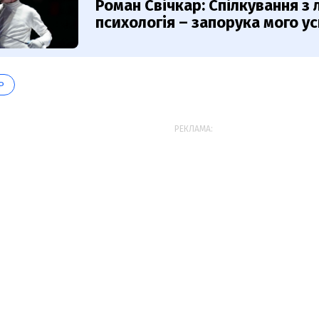
Роман Свічкар: Спілкування з
психологія – запорука мого ус
Р
РЕКЛАМА: