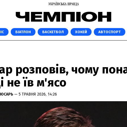
ІС
БІАТЛОН
БАСКЕТБОЛ
ХОКЕЙ
АВТОСПОРТ
ар розповів, чому пон
і не їв м'ясо
ЛЮСАРЬ
— 5 ТРАВНЯ 2026, 14:26