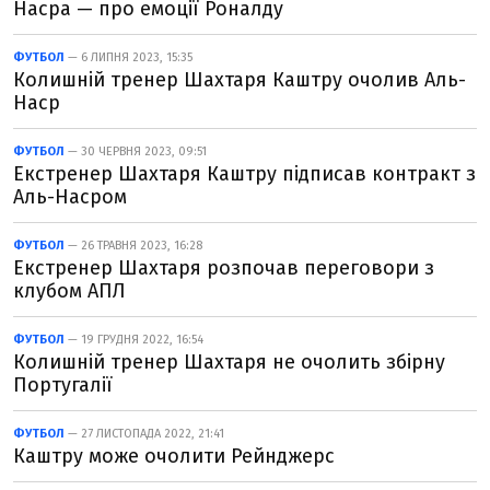
Насра — про емоції Роналду
ФУТБОЛ
— 6 ЛИПНЯ 2023, 15:35
Колишній тренер Шахтаря Каштру очолив Аль-
Наср
ФУТБОЛ
— 30 ЧЕРВНЯ 2023, 09:51
Екстренер Шахтаря Каштру підписав контракт з
Аль-Насром
ФУТБОЛ
— 26 ТРАВНЯ 2023, 16:28
Екстренер Шахтаря розпочав переговори з
клубом АПЛ
ФУТБОЛ
— 19 ГРУДНЯ 2022, 16:54
Колишній тренер Шахтаря не очолить збірну
Португалії
ФУТБОЛ
— 27 ЛИСТОПАДА 2022, 21:41
Каштру може очолити Рейнджерс