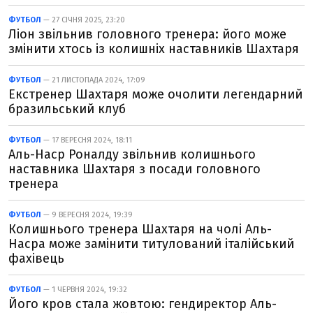
ФУТБОЛ
— 27 СІЧНЯ 2025, 23:20
Ліон звільнив головного тренера: його може
змінити хтось із колишніх наставників Шахтаря
ФУТБОЛ
— 21 ЛИСТОПАДА 2024, 17:09
Екстренер Шахтаря може очолити легендарний
бразильський клуб
ФУТБОЛ
— 17 ВЕРЕСНЯ 2024, 18:11
Аль-Наср Роналду звільнив колишнього
наставника Шахтаря з посади головного
тренера
ФУТБОЛ
— 9 ВЕРЕСНЯ 2024, 19:39
Колишнього тренера Шахтаря на чолі Аль-
Насра може замінити титулований італійський
фахівець
ФУТБОЛ
— 1 ЧЕРВНЯ 2024, 19:32
Його кров стала жовтою: гендиректор Аль-