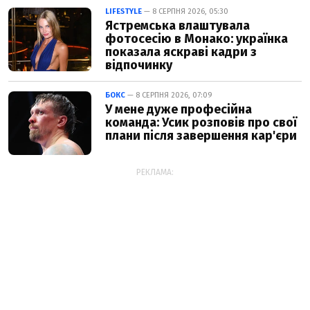
LIFESTYLE
— 8 СЕРПНЯ 2026, 05:30
Ястремська влаштувала
фотосесію в Монако: українка
показала яскраві кадри з
відпочинку
БОКС
— 8 СЕРПНЯ 2026, 07:09
У мене дуже професійна
команда: Усик розповів про свої
плани після завершення кар'єри
РЕКЛАМА: