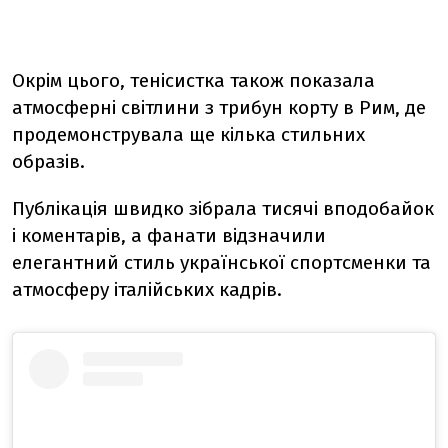
Окрім цього, тенісистка також показала
атмосферні світлини з трибун корту в Рим, де
продемонструвала ще кілька стильних
образів.
Публікація швидко зібрала тисячі вподобайок
і коментарів, а фанати відзначили
елегантний стиль української спортсменки та
атмосферу італійських кадрів.