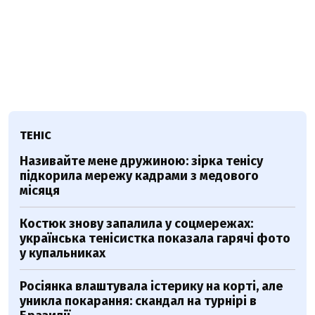
ТЕНІС
Називайте мене дружиною: зірка тенісу
підкорила мережу кадрами з медового
місяця
Костюк знову запалила у соцмережах:
українська тенісистка показала гарячі фото
у купальниках
Росіянка влаштувала істерику на корті, але
уникла покарання: скандал на турнірі в