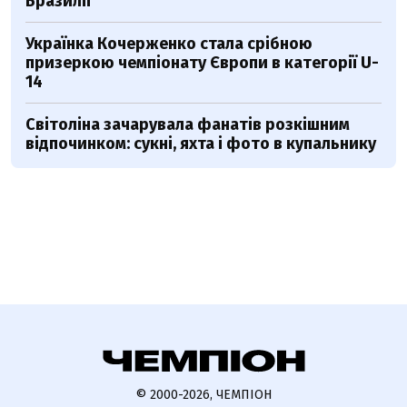
Бразилії
Українка Кочерженко стала срібною
призеркою чемпіонату Європи в категорії U-
14
Світоліна зачарувала фанатів розкішним
відпочинком: сукні, яхта і фото в купальнику
© 2000-2026, ЧЕМПІОН