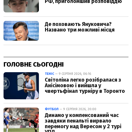
ГОЛОВНЕ СЬОГОДНІ
ТЕНІС
— 9 СЕРПНЯ 2026, 06:16
Світоліна легко розібралася з
Анісімовою і вийшла у
чвертьфінал турніру в Торонто
ФУТБОЛ
— 9 СЕРПНЯ 2026, 20:00
Динамо у компенсований час
завдяки пенальті вирвало
перемогу над Вересом у 2 турі