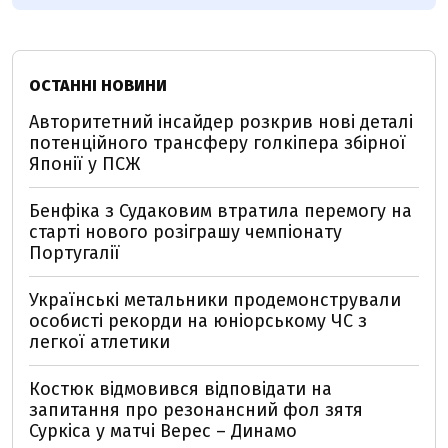
ОСТАННІ НОВИНИ
Авторитетний інсайдер розкрив нові деталі
потенційного трансферу голкіпера збірної
Японії у ПСЖ
Бенфіка з Судаковим втратила перемогу на
старті нового розіграшу чемпіонату
Португалії
Українські метальники продемонстрували
особисті рекорди на юніорському ЧС з
легкої атлетики
Костюк відмовився відповідати на
запитання про резонансний фол зятя
Суркіса у матчі Верес – Динамо