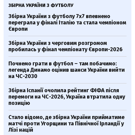
ЗБІРНА УКРАЇНИ З ФУТБОЛУ
Збірна України з футболу 7х7 впевнено
переграла у фіналі Італію та стала чемпіоном
Європи
Збірна України з черговим розгромом
пробилась у фінал чемпіонату Європи-2026
Почнемо грати в футбол – там побачимо:
легенда Динамо оцінив шанси України вийти
на ЧС-2030
Збірна Іспанії очолила рейтинг ФІФА після
перемоги на ЧС-2026, Україна втратила одну
позицію
Стало відомо, де збірна України прийматиме
матчі проти Угорщини та Північної Ірландії у
Лізі націй