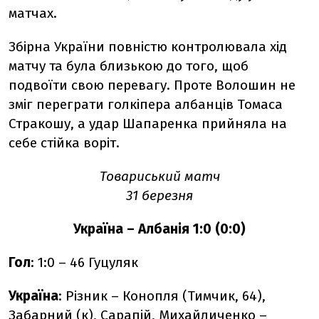
матчах.
Збірна України повністю контролювала хід
матчу та була близькою до того, щоб
подвоїти свою перевагу. Проте Волошин не
зміг переграти голкіпера албанців Томаса
Стракошу, а удар Шапаренка прийняла на
себе стійка воріт.
Товариський матч
31 березня
Україна – Албанія 1:0 (0:0)
Гол
: 1:0 – 46 Гуцуляк
Україна
: Різник – Конопля (Тимчик, 64),
Забарний (к), Сарапій, Михайличенко –