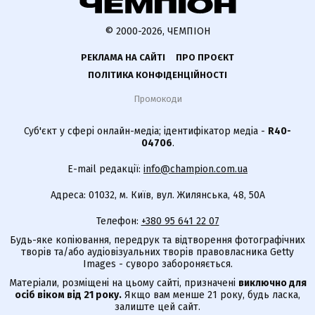
© 2000-2026, ЧЕМПІОН
РЕКЛАМА НА САЙТІ
ПРО ПРОЄКТ
ПОЛІТИКА КОНФІДЕНЦІЙНОСТІ
Промокоди
Суб'єкт у сфері онлайн-медіа; ідентифікатор медіа -
R40-
04706
.
E-mail редакції:
info@champion.com.ua
Адреса: 01032, м. Київ, вул. Жилянська, 48, 50А
Телефон:
+380 95 641 22 07
Будь-яке копіювання, передрук та відтворення фотографічних
творів та/або аудіовізуальних творів правовласника Getty
Images - суворо забороняється.
Матеріали, розміщені на цьому сайті, призначені
виключно для
осіб віком від 21 року.
Якщо вам менше 21 року, будь ласка,
залиште цей сайт.