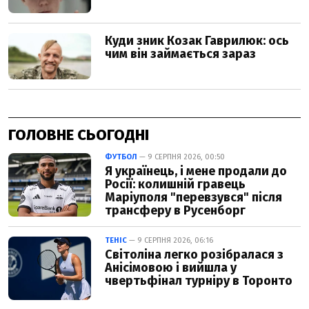
ГОЛОВНЕ СЬОГОДНІ
ФУТБОЛ
— 9 СЕРПНЯ 2026, 00:50
Я українець, і мене продали до
Росії: колишній гравець
Маріуполя "перевзувся" після
трансферу в Русенборг
ТЕНІС
— 9 СЕРПНЯ 2026, 06:16
Світоліна легко розібралася з
Анісімовою і вийшла у
чвертьфінал турніру в Торонто