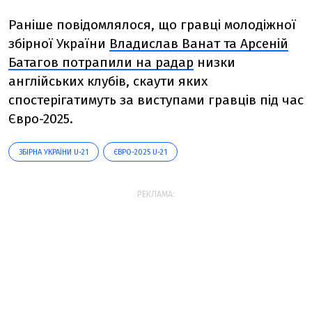
Раніше повідомлялося, що гравці молодіжної
збірної України
Владислав Ванат та Арсеній
Батагов потрапили на радар
низки
англійських клубів, скаути яких
спостерігатимуть за виступами гравців під час
Євро-2025.
ЗБІРНА УКРАЇНИ U-21
ЄВРО-2025 U-21
РЕКЛАМА: