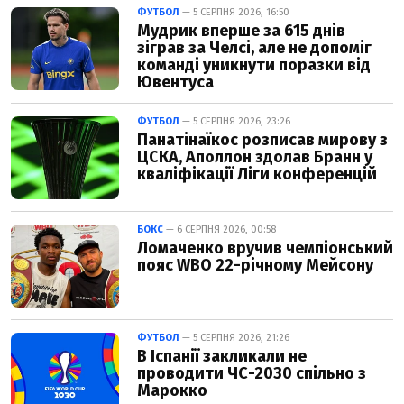
ФУТБОЛ
— 5 СЕРПНЯ 2026, 16:50
Мудрик вперше за 615 днів
зіграв за Челсі, але не допоміг
команді уникнути поразки від
Ювентуса
ФУТБОЛ
— 5 СЕРПНЯ 2026, 23:26
Панатінаїкос розписав мирову з
ЦСКА, Аполлон здолав Бранн у
кваліфікації Ліги конференцій
БОКС
— 6 СЕРПНЯ 2026, 00:58
Ломаченко вручив чемпіонський
пояс WBO 22-річному Мейсону
ФУТБОЛ
— 5 СЕРПНЯ 2026, 21:26
В Іспанії закликали не
проводити ЧС-2030 спільно з
Марокко