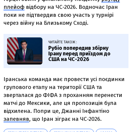
плейоф
відбору на ЧС-2026. Водночас Іран
поки не підтвердив свою участь у турнірі
через війну на Близькому Сході.
ЧИТАЙТЕ ТАКОЖ :
Рубіо попередив збірну
Ірану перед приїздом до
США на ЧС-2026
Іранська команда має провести усі поєдинки
групового етапу на території США та
зверталася до ФІФА з проханням перенести
матчі до Мексики, але ця пропозиція була
відхилена. Попри це, Джанні Інфантіно
запевняв
, що Іран зіграє на ЧС-2026.