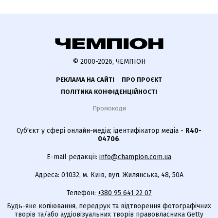
© 2000-2026, ЧЕМПІОН
РЕКЛАМА НА САЙТІ
ПРО ПРОЄКТ
ПОЛІТИКА КОНФІДЕНЦІЙНОСТІ
Промокоди
Суб'єкт у сфері онлайн-медіа; ідентифікатор медіа -
R40-
04706
.
E-mail редакції:
info@champion.com.ua
Адреса: 01032, м. Київ, вул. Жилянська, 48, 50А
Телефон:
+380 95 641 22 07
Будь-яке копіювання, передрук та відтворення фотографічних
творів та/або аудіовізуальних творів правовласника Getty