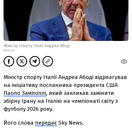
Міністр спорту Італії Андреа Абоді
ФОТО: AP
Міністр спорту Італії Андреа Абоді відреагував
на ініціативу посланника президента США
Паоло Замполлі
, який закликав замінити
збірну Ірану на Італію на чемпіонаті світу з
футболу 2026 року.
Його слова
передає
Sky News.