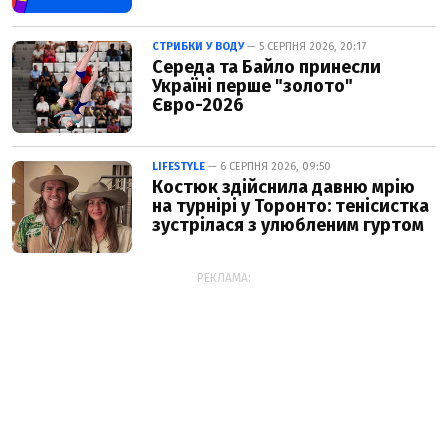
СТРИБКИ У ВОДУ
— 5 СЕРПНЯ 2026, 20:17
Середа та Байло принесли
Україні перше "золото"
Євро-2026
LIFESTYLE
— 6 СЕРПНЯ 2026, 09:50
Костюк здійснила давню мрію
на турнірі у Торонто: тенісистка
зустрілася з улюбленим гуртом
РЕКЛАМА: