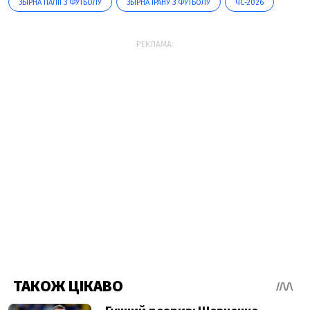
ЗБІРНА ІТАЛІЇ З ФУТБОЛУ
ЗБІРНА ІРАНУ З ФУТБОЛУ
ЧС-2026
РЕКЛАМА: