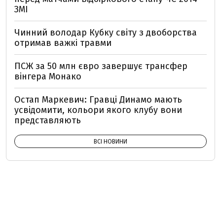
ЗМІ
Чинний володар Кубку світу з двоборства
отримав важкі травми
ПСЖ за 50 млн євро завершує трансфер
вінгера Монако
Остап Маркевич: Гравці Динамо мають
усвідомити, кольори якого клубу вони
представляють
ВСІ НОВИНИ