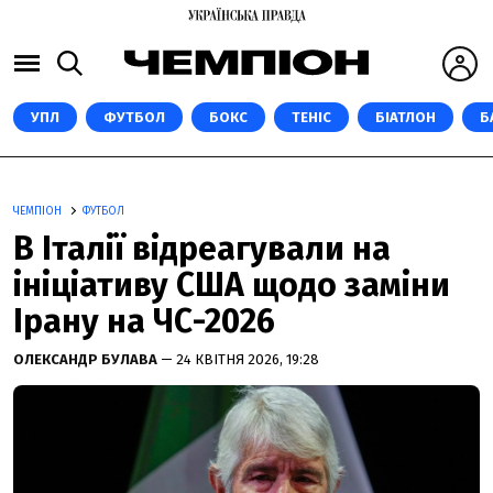
УПЛ
ФУТБОЛ
БОКС
ТЕНІС
БІАТЛОН
Б
ЧЕМПІОН
ФУТБОЛ
В Італії відреагували на
ініціативу США щодо заміни
Ірану на ЧС-2026
ОЛЕКСАНДР БУЛАВА
— 24 КВІТНЯ 2026, 19:28