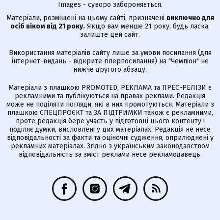
Images - суворо забороняється.
Матеріали, розміщені на цьому сайті, призначені
виключно для
осіб віком від 21 року.
Якщо вам менше 21 року, будь ласка,
залиште цей сайт.
Використання матеріалів сайту лише за умови посилання (для
інтернет-видань - відкрите гіперпосилання) на "Чемпіон" не
нижче другого абзацу.
Матеріали з плашкою PROMOTED, РЕКЛАМА та ПРЕС-РЕЛІЗИ є
рекламними та публікуються на правах реклами. Редакція
може не поділяти погляди, які в них промотуються. Матеріали з
плашкою СПЕЦПРОЄКТ та ЗА ПІДТРИМКИ також є рекламними,
проте редакція бере участь у підготовці цього контенту і
поділяє думки, висловлені у цих матеріалах. Редакція не несе
відповідальності за факти та оціночні судження, оприлюднені у
рекламних матеріалах. Згідно з українським законодавством
відповідальність за зміст реклами несе рекламодавець.