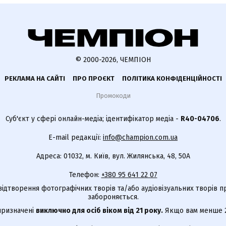
© 2000-2026, ЧЕМПІОН
РЕКЛАМА НА САЙТІ
ПРО ПРОЄКТ
ПОЛІТИКА КОНФІДЕНЦІЙНОСТІ
Промокоди
Суб'єкт у сфері онлайн-медіа; ідентифікатор медіа -
R40-04706
.
E-mail редакції:
info@champion.com.ua
Адреса: 01032, м. Київ, вул. Жилянська, 48, 50А
Телефон:
+380 95 641 22 07
відтворення фотографічних творів та/або аудіовізуальних творів п
забороняється.
 призначені
виключно для осіб віком від 21 року.
Якщо вам менше 21