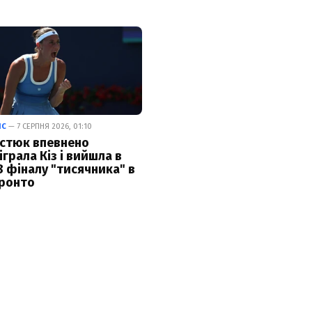
ІС
— 7 СЕРПНЯ 2026, 01:10
стюк впевнено
іграла Кіз і вийшла в
8 фіналу "тисячника" в
ронто