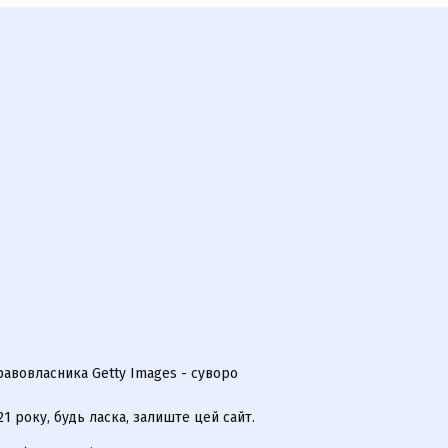
равовласника Getty Images - суворо
 року, будь ласка, залиште цей сайт.