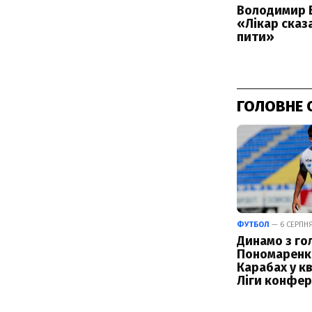
ГОЛОВНЕ 
ФУТБОЛ
— 6 СЕРПНЯ 
Динамо з го
Пономаренк
Карабах у кв
Ліги конфер