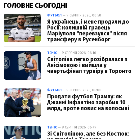
ГОЛОВНЕ СЬОГОДНІ
ФУТБОЛ
— 9 СЕРПНЯ 2026, 00:50
Я українець, і мене продали до
Росії: колишній гравець
Маріуполя "перевзувся" після
трансферу в Русенборг
ТЕНІС
— 9 СЕРПНЯ 2026, 06:16
Світоліна легко розібралася з
Анісімовою і вийшла у
чвертьфінал турніру в Торонто
ФУТБОЛ
— 9 СЕРПНЯ 2026, 06:00
Продати футбол Трампу: як
Джанні Інфантіно заробив 10
млрд, проте повис на волосині
ТЕНІС
— 9 СЕРПНЯ 2026, 06:49
Зі Світоліною, але без Костюк: