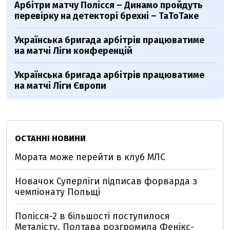
Арбітри матчу Полісся – Динамо пройдуть
перевірку на детекторі брехні – ТаТоТаке
Українська бригада арбітрів працюватиме
на матчі Ліги конференцій
Українська бригада арбітрів працюватиме
на матчі Ліги Європи
ОСТАННІ НОВИНИ
Мората може перейти в клуб МЛС
Новачок Суперліги підписав форварда з
чемпіонату Польщі
Полісся-2 в більшості поступилося
Металісту, Полтава розгромила Фенікс-