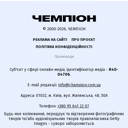
© 2000-2026, ЧЕМПІОН
РЕКЛАМА НА САЙТІ
ПРО ПРОЄКТ
ПОЛІТИКА КОНФІДЕНЦІЙНОСТІ
Промокоди
Суб'єкт у сфері онлайн-медіа; ідентифікатор медіа -
R40-
04706
.
E-mail редакції:
info@champion.com.ua
Адреса: 01032, м. Київ, вул. Жилянська, 48, 50А
Телефон:
+380 95 641 22 07
Будь-яке копіювання, передрук та відтворення фотографічних
творів та/або аудіовізуальних творів правовласника Getty
Images - суворо забороняється.