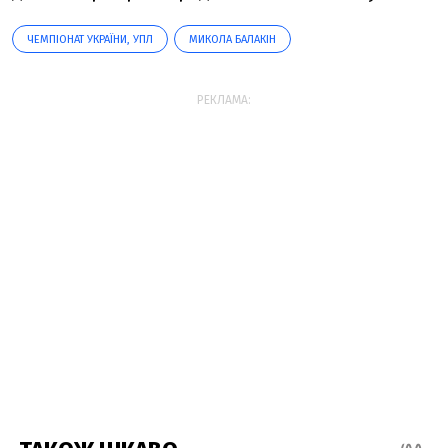
ЧЕМПІОНАТ УКРАЇНИ, УПЛ
МИКОЛА БАЛАКІН
РЕКЛАМА: