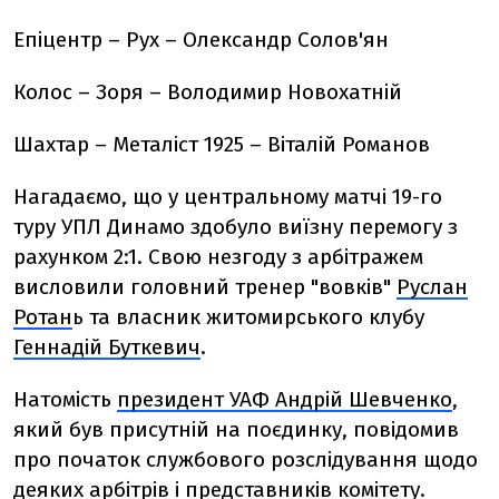
Епіцентр – Рух – Олександр Солов'ян
Колос – Зоря – Володимир Новохатній
Шахтар – Металіст 1925 – Віталій Романов
Нагадаємо, що у центральному матчі 19-го
туру УПЛ Динамо здобуло виїзну перемогу з
рахунком 2:1. Свою незгоду з арбітражем
висловили головний тренер "вовків"
Руслан
Ротан
ь та власник житомирського клубу
Геннадій Буткевич
.
Натомість
президент УАФ Андрій Шевченко
,
який був присутній на поєдинку, повідомив
про початок службового розслідування щодо
деяких арбітрів і представників комітету.