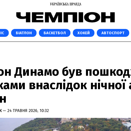
ІС
БІАТЛОН
БАСКЕТБОЛ
ХОКЕЙ
АВТОСПОРТ
іон Динамо був пошко
ами внаслідок нічної 
ян
К
— 24 ТРАВНЯ 2026, 10:32