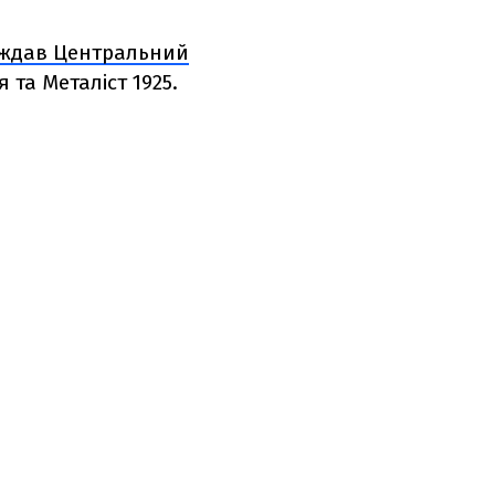
ждав Центральний
 та Металіст 1925.