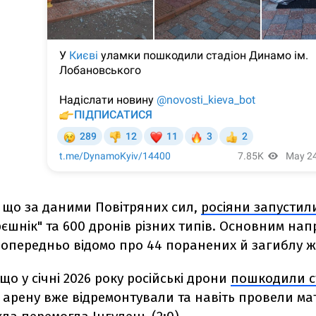
 що за даними Повітряних сил,
росіяни запустили
єшнік" та 600 дронів різних типів.
Основним напр
п
опередньо відомо про 44 поранених й загиблу ж
що у січні 2026 року російські дрони
пошкодили с
 арену вже відремонтували та навіть провели мат