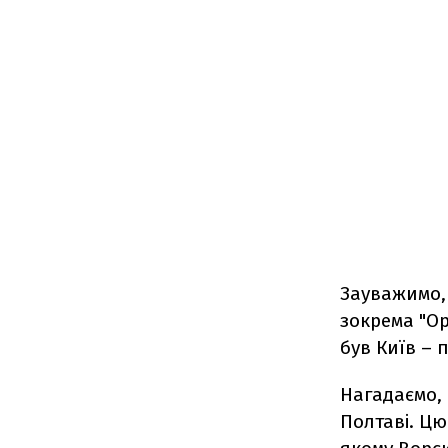
Зауважимо,
зокрема "Ор
був Київ – 
Нагадаємо, 
Полтаві. Цю