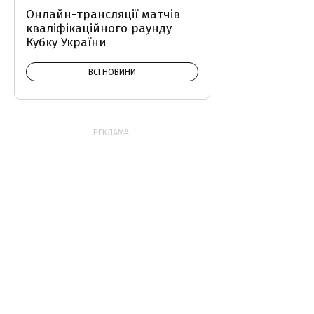
Онлайн-трансляції матчів
кваліфікаційного раунду
Кубку України
ВСІ НОВИНИ
РЕКЛАМА: