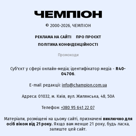
© 2000-2026, ЧЕМПІОН
РЕКЛАМА НА САЙТІ
ПРО ПРОЄКТ
ПОЛІТИКА КОНФІДЕНЦІЙНОСТІ
Промокоди
Суб'єкт у сфері онлайн-медіа; ідентифікатор медіа -
R40-
04706
.
E-mail редакції:
info@champion.com.ua
Адреса: 01032, м. Київ, вул. Жилянська, 48, 50А
Телефон:
+380 95 641 22 07
Матеріали, розміщені на цьому сайті, призначені
виключно для
осіб віком від 21 року.
Якщо вам менше 21 року, будь ласка,
залиште цей сайт.