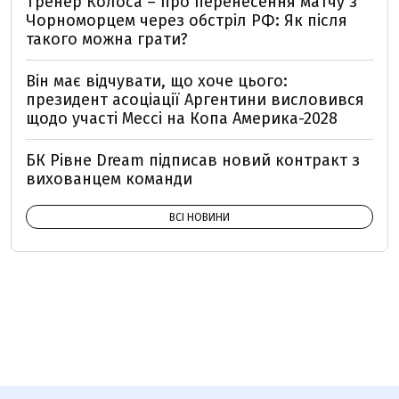
Тренер Колоса – про перенесення матчу з
Чорноморцем через обстріл РФ: Як після
такого можна грати?
Він має відчувати, що хоче цього:
президент асоціації Аргентини висловився
щодо участі Мессі на Копа Америка-2028
БК Рівне Dream підписав новий контракт з
вихованцем команди
ВСІ НОВИНИ