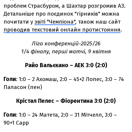
проблем Страсбуром, а Шахтар розгромив АЗ.
Детальніше про поєдинок "гірників" можна
почитати у
звіті "Чемпіона"
, також наш сайт
проводив текстовий онлайн протистояння
.
Ліга конференцій-2025/26
1/4 фіналу, перші матчі, 9 квітня
Райо Вальєкано – AEK 3:0 (2:0)
Голи
: 1:0 – 2 Ахомаш, 2:0 – 45+2 Лопес, 3:0 – 74
Паласон (пен)
Крістал Пелес – Фіорентина 3:0 (2:0)
Голи
: 1:0 – 24 Матета, 2:0 – 31 Мітчелл, 3:0 –
90+1 Сарр