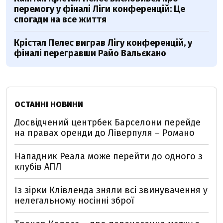
перемогу у фіналі Ліги конференцій: Це
спогади на все життя
Крістал Пелес виграв Лігу конференцій, у
фіналі перегравши Райо Вальєкано
ОСТАННІ НОВИНИ
Досвідчений центрбек Барселони перейде
на правах оренди до Ліверпуля – Романо
Нападник Реала може перейти до одного з
клубів АПЛ
Із зірки Клівленда зняли всі звинувачення у
нелегальному носінні зброї