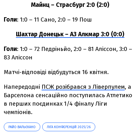
Майнц – Страсбург 2:0 (2:0)
Голи
: 1:0 – 11 Сано, 2:0 – 19 Пош
Шахтар Донецьк – АЗ Алкмар 3:0 (0:0)
Голи
: 1:0 – 72 Педріньйо, 2:0 – 81 Аліссон, 3:0 –
83 Аліссон
Матчі-відповіді відбудуться 16 квітня.
Напередодні
ПСЖ розібрався з Ліверпулем
, а
Барселона сенсаційно поступилась Атлетико
в перших поєдинках 1/4 фіналу Ліги
чемпіонів.
РАЙО ВАЛЬЄКАНО
ЛІГА КОНФЕРЕНЦІЙ 2025/26