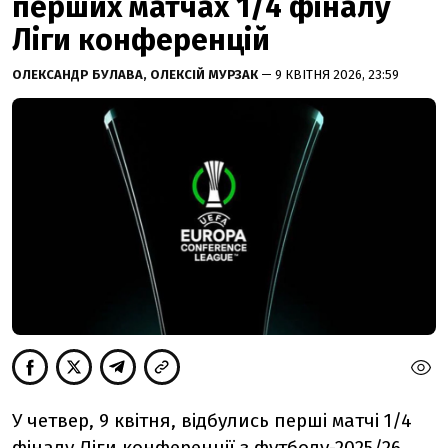
перших матчах 1/4 фіналу
Ліги конференцій
ОЛЕКСАНДР БУЛАВА,
ОЛЕКСІЙ МУРЗАК
— 9 КВІТНЯ 2026, 23:59
У четвер, 9 квітня, відбулись перші матчі 1/4
фіналу
Ліги конференції з футболу-2025/26.