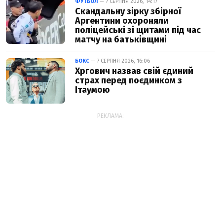
ФУТБОЛ
— 7 СЕРПНЯ 2026, 14:17
Скандальну зірку збірної
Аргентини охороняли
поліцейські зі щитами під час
матчу на батьківщині
БОКС
— 7 СЕРПНЯ 2026, 16:06
Хргович назвав свій єдиний
страх перед поєдинком з
Ітаумою
РЕКЛАМА: