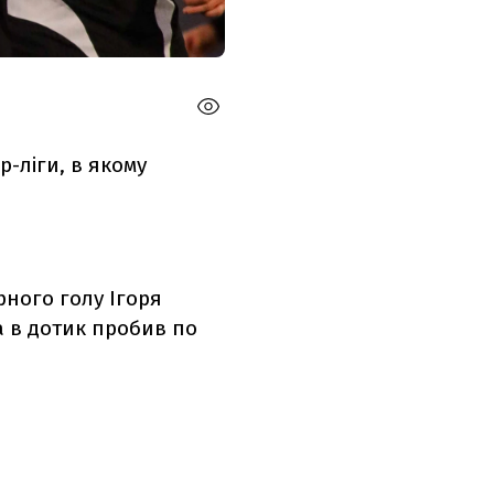
р-ліги, в якому
рного голу Ігоря
а в дотик пробив по