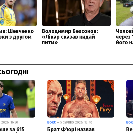
СЬОГОДНІ
2026, 16:50
БОКС
— 5 СЕРПНЯ 2026, 12:40
БОК
ше за 615
Брат Ф'юрі назвав
Ве