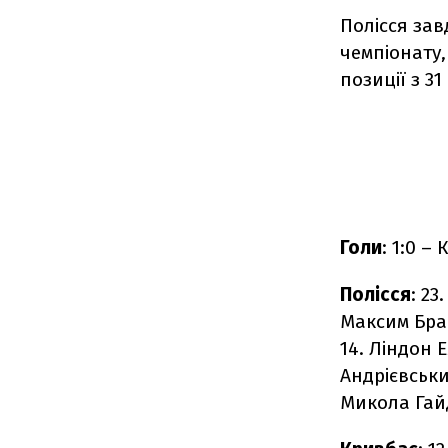
Полісся зав
чемпіонату,
позиції з 31
Голи
: 1:0 –
Полісся
: 23
Максим Брага
14. Ліндон 
Андрієвськи
Микола Гайд