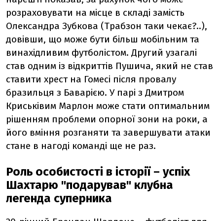
розраховувати на місце в складі замість
Олександра Зубкова (Трабзон таки чекає?..),
довівши, що може бути більш мобільним та
винахідливим футболістом. Другий узагалі
став одним із відкриттів Пушича, який не став
ставити хрест на Гомесі після провалу
бразильця з Баварією. У парі з Дмитром
Криськівим Марлон може стати оптимальним
рішенням проблеми опорної зони на роки, а
його вміння розганяти та завершувати атаки
стане в нагоді команді ще не раз.
Роль особистості в історії – успіх
Шахтарю "подарував" клубна
легенда суперника