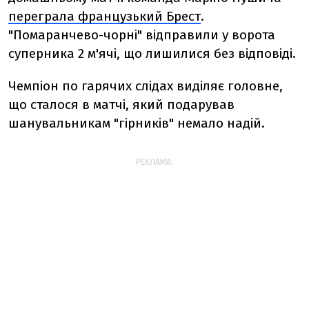
переграла французький Брест
.
"Помаранчево-чорні" відправили у ворота
суперника 2 м'ячі, що лишилися без відповіді.
Чемпіон по гарячих слідах виділяє головне,
що сталося в матчі, який подарував
шанувальникам "гірників" немало надій.
РЕКЛАМА: