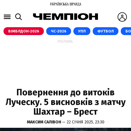
ВІМБЛДОН-2026
ЧС-2026
УПЛ
ФУТБОЛ
БО
РЕКЛАМА:
Повернення до витоків
Луческу. 5 висновків з матчу
Шахтар – Брест
МАКСИМ САЛІВОН
— 22 СІЧНЯ 2025, 23:30
ФК ШАХТАР