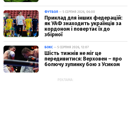
ФУТБОЛ
— 5 СЕРПНЯ 2026, 06:00
Приклад для інших федерацій:
як УАФ знаходить українців за
кордоном і повертає їх до
збірної
БОКС
— 5 СЕРПНЯ 2026, 12:07
Шість тижнів не міг це
передивитися: Верховен – про
болючу зупинку бою з Усиком
РЕКЛАМА: