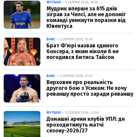
ФУТБОЛ
— 5 СЕРПНЯ 2026, 16:50
Мудрик вперше за 615 днів
зіграв за Челсі, але не допоміг
команді уникнути поразки від
Ювентуса
БОКС
— 5 СЕРПНЯ 2026, 12:40
Брат Ф'юрі назвав єдиного
боксера, з яким ніколи б не
погодився битись Тайсон
БОКС
— 5 СЕРПНЯ 2026, 07:31
Верховен про реальність
другого бою з Усиком: Не хочу
реваншу просто заради реваншу
ФУТБОЛ
— 5 СЕРПНЯ 2026, 12:00
Домашні арени клубів УПЛ: де
проходитимуть матчі
сезону-2026/27