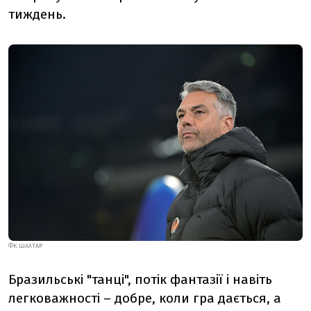
тиждень.
ФК ШАХТАР
Бразильські "танці", потік фантазії і навіть
легковажності – добре, коли гра дається, а