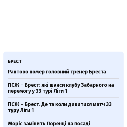
БРЕСТ
Раптово помер головний тренер Бреста
ПСЖ – Брест: які шанси клубу Забарного на
перемогу у 33 турі Ліги 1
ПСЖ – Брест. Де та коли дивитися матч 33
туру Ліги 1
Моріс замінить Лоренці на посаді