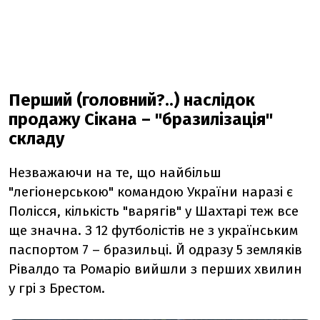
Перший (головний?..) наслідок
продажу Сікана – "бразилізація"
складу
Незважаючи на те, що найбільш
"легіонерською" командою України наразі є
Полісся, кількість "варягів" у Шахтарі теж все
ще значна. З 12 футболістів не з українським
паспортом 7 – бразильці. Й одразу 5 земляків
Рівалдо та Ромаріо вийшли з перших хвилин
у грі з Брестом.