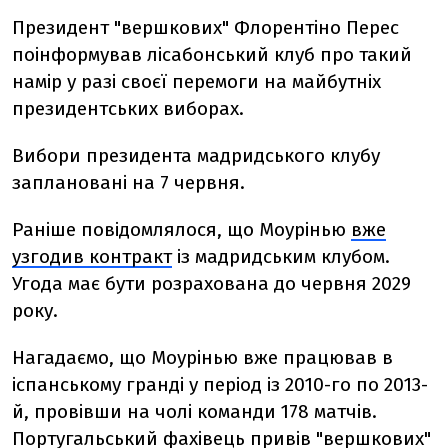
Президент "вершкових" Флорентіно Перес
поінформував лісабонський клуб про такий
намір у разі своєї перемоги на майбутніх
президентських виборах.
Вибори президента мадридського клубу
заплановані на 7 червня.
Раніше повідомлялося, що
Моурінью
вже
узгодив контракт
із мадридським клубом.
Угода має бути розрахована до червня 2029
року.
Нагадаємо, що Моурінью вже працював в
іспанському гранді у період із 2010-го по 2013-
й, провівши на чолі команди 178 матчів.
Португальський фахівець привів "вершкових"