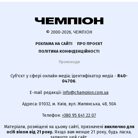
© 2000-2026, ЧЕМПІОН
РЕКЛАМА НА САЙТІ
ПРО ПРОЄКТ
ПОЛІТИКА КОНФІДЕНЦІЙНОСТІ
Промокоди
Суб'єкт у сфері онлайн-медіа; ідентифікатор медіа -
R40-
04706
.
E-mail редакції:
info@champion.com.ua
Адреса: 01032, м. Київ, вул. Жилянська, 48, 50А
Телефон:
+380 95 641 22 07
Матеріали, розміщені на цьому сайті, призначені
виключно для
осіб віком від 21 року.
Якщо вам менше 21 року, будь ласка,
залиште цей сайт.