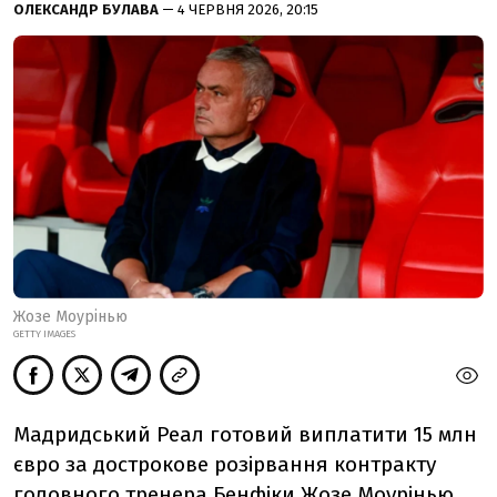
ОЛЕКСАНДР БУЛАВА
— 4 ЧЕРВНЯ 2026, 20:15
Жозе Моурінью
GETTY IMAGES
Мадридський Реал готовий виплатити 15 млн
євро за дострокове розірвання контракту
головного тренера Бенфіки Жозе Моурінью.