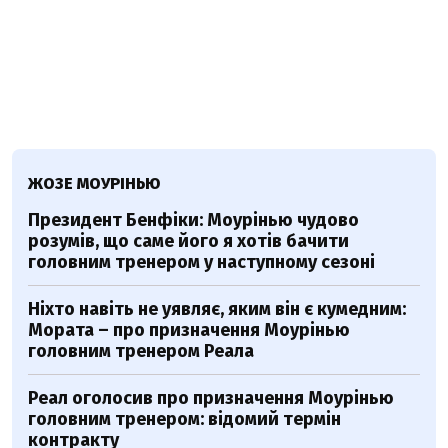
ЖОЗЕ МОУРІНЬЮ
Президент Бенфіки: Моурінью чудово
розумів, що саме його я хотів бачити
головним тренером у наступному сезоні
Ніхто навіть не уявляє, яким він є кумедним:
Мората – про призначення Моурінью
головним тренером Реала
Реал оголосив про призначення Моурінью
головним тренером: відомий термін
контракту