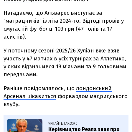
Нагадаємо, що Альварес виступає за
"матрацників" із літа 2024-го. Відтоді провів у
смугастій футболці 103 гри (47 голів та 17
асистів).
У поточному сезоні-2025/26 Хуліан вже взяв
участь у 47 матчах в усіх турнірах за Атлетико,
у яких відзначився 19 м'ячами та 9 гольовими
передачами.
Раніше повідомлялось, що
лондонський
Арсенал цікавиться
форвардом мадридського
клубу.
ЧИТАЙТЕ ТАКОЖ :
Керівництво Реала знає про