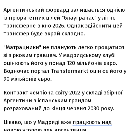
Аргентинський форвард залишається однією
із пріоритетних цілей "блаугранас" у літнє
трансферне вікно 2026. Однак здійснити цей
трансфер буде вкрай складно.
"Матрацники" не планують легко прощатися
зі зірковим гравцем. У мадридському клубі
оцінюють його у понад 120 мільйонів євро.
Водночас портал Transfermarkt оцінює його у
90 мільйонів євро.
Контракт чемпіона світу-2022 у складі збірної
Аргентини з іспанським грандом
розрахований до кінця червня 2030 року.
Цікаво, що у Мадриді вже
працюють над
новою угодою
для аргентинця.