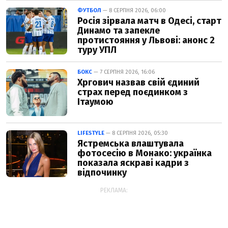
ФУТБОЛ
— 8 СЕРПНЯ 2026, 06:00
Росія зірвала матч в Одесі, старт
Динамо та запекле
протистояння у Львові: анонс 2
туру УПЛ
БОКС
— 7 СЕРПНЯ 2026, 16:06
Хргович назвав свій єдиний
страх перед поєдинком з
Ітаумою
LIFESTYLE
— 8 СЕРПНЯ 2026, 05:30
Ястремська влаштувала
фотосесію в Монако: українка
показала яскраві кадри з
відпочинку
РЕКЛАМА: