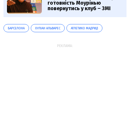
готовність Моурінью
повернутись у клуб – ЗМІ
БАРСЕЛОНА
ХУЛІАН АЛЬВАРЕС
АТЛЕТИКО МАДРИД
РЕКЛАМА: