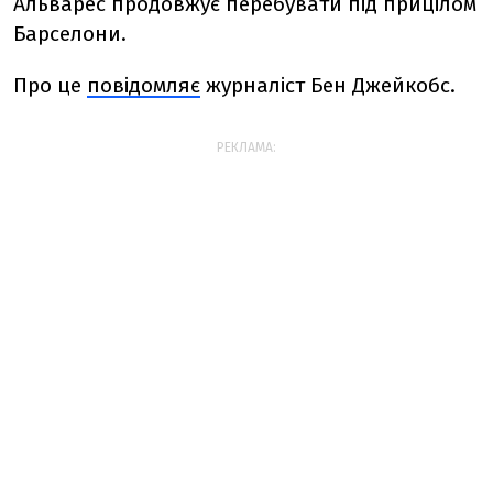
Альварес продовжує перебувати під прицілом
Барселони.
Про це
повідомляє
журналіст Бен Джейкобс.
РЕКЛАМА: