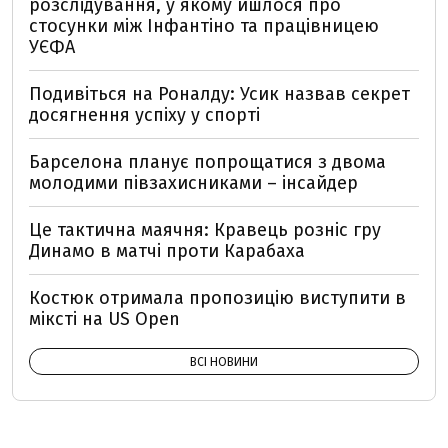
розслідування, у якому йшлося про
стосунки між Інфантіно та працівницею
УЄФА
Подивіться на Роналду: Усик назвав секрет
досягнення успіху у спорті
Барселона планує попрощатися з двома
молодими півзахисниками – інсайдер
Це тактична маячня: Кравець розніс гру
Динамо в матчі проти Карабаха
Костюк отримала пропозицію виступити в
міксті на US Open
ВСІ НОВИНИ