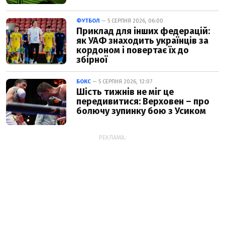
ФУТБОЛ
— 5 СЕРПНЯ 2026, 06:00
Приклад для інших федерацій:
як УАФ знаходить українців за
кордоном і повертає їх до
збірної
БОКС
— 5 СЕРПНЯ 2026, 12:07
Шість тижнів не міг це
передивитися: Верховен – про
болючу зупинку бою з Усиком
РЕКЛАМА: