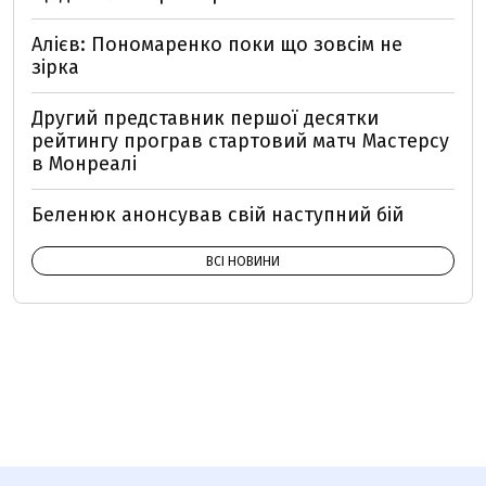
Алієв: Пономаренко поки що зовсім не
зірка
Другий представник першої десятки
рейтингу програв стартовий матч Мастерсу
в Монреалі
Беленюк анонсував свій наступний бій
ВСІ НОВИНИ