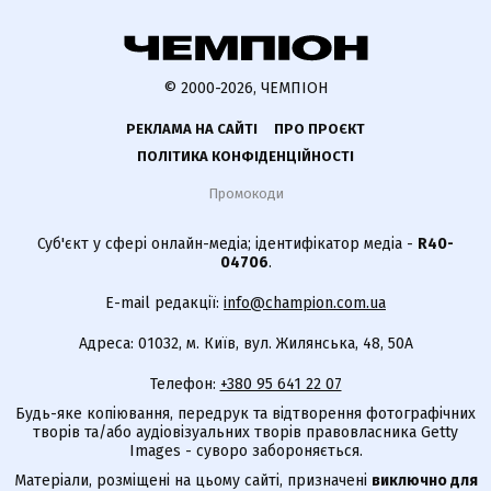
© 2000-2026, ЧЕМПІОН
РЕКЛАМА НА САЙТІ
ПРО ПРОЄКТ
ПОЛІТИКА КОНФІДЕНЦІЙНОСТІ
Промокоди
Суб'єкт у сфері онлайн-медіа; ідентифікатор медіа -
R40-
04706
.
E-mail редакції:
info@champion.com.ua
Адреса: 01032, м. Київ, вул. Жилянська, 48, 50А
Телефон:
+380 95 641 22 07
Будь-яке копіювання, передрук та відтворення фотографічних
творів та/або аудіовізуальних творів правовласника Getty
Images - суворо забороняється.
Матеріали, розміщені на цьому сайті, призначені
виключно для