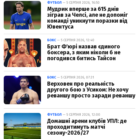
ФУТБОЛ
— 5 СЕРПНЯ 2026, 16:50
Мудрик вперше за 615 днів
зіграв за Челсі, але не допоміг
команді уникнути поразки від
Ювентуса
БОКС
— 5 СЕРПНЯ 2026, 12:40
Брат Ф'юрі назвав єдиного
боксера, з яким ніколи б не
погодився битись Тайсон
БОКС
— 5 СЕРПНЯ 2026, 07:31
Верховен про реальність
другого бою з Усиком: Не хочу
реваншу просто заради реваншу
ФУТБОЛ
— 5 СЕРПНЯ 2026, 12:00
Домашні арени клубів УПЛ: де
проходитимуть матчі
сезону-2026/27