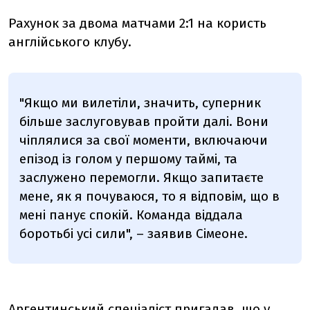
Рахунок за двома матчами 2:1 на користь
англійського клубу.
"Якщо ми вилетіли, значить, суперник
більше заслуговував пройти далі. Вони
чіплялися за свої моменти, включаючи
епізод із голом у першому таймі, та
заслужено перемогли. Якщо запитаєте
мене, як я почуваюся, то я відповім, що в
мені панує спокій. Команда віддала
боротьбі усі сили", – заявив Сімеоне.
Аргентинський спеціаліст пригадав, що у