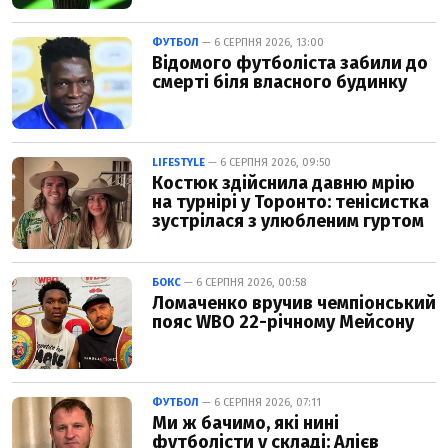
ФУТБОЛ
— 6 СЕРПНЯ 2026, 13:00
Відомого футболіста забили до
смерті біля власного будинку
LIFESTYLE
— 6 СЕРПНЯ 2026, 09:50
Костюк здійснила давню мрію
на турнірі у Торонто: тенісистка
зустрілася з улюбленим гуртом
БОКС
— 6 СЕРПНЯ 2026, 00:58
Ломаченко вручив чемпіонський
пояс WBO 22-річному Мейсону
ФУТБОЛ
— 6 СЕРПНЯ 2026, 07:11
Ми ж бачимо, які нині
футболісти у складі: Алієв