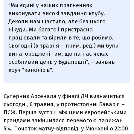
"Ми єдині у наших прагненнях
виконувати високі завдання клубу.
Деколи нам щастило, але без цього
нікуди. Ми багато і пристрасно
працювали та вірили в те, що робимо.
Сьогодні (5 травня – прим. ред.) ми були
винагороджені тим, що на нас чекає
особливий день у Будапешті", – заявив
коуч "канонірів".
Суперник Арсенала у фіналі ЛЧ визначиться
сьогодні, 6 травня, у протистоянні Баварія –
ПСЖ. Перша зустріч між цими європейськими
грандами закінчилася перемогою парижан
5:4. Початок матчу-відповіді у Мюнхені о 22:00