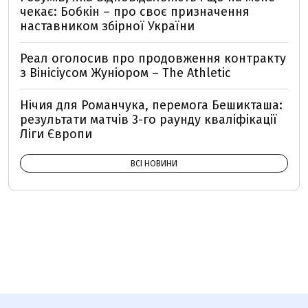
чекає: Бобкін – про своє призначення
наставником збірної України
Реал оголосив про продовження контракту
з Вінісіусом Жуніором – The Athletiс
Нічия для Романчука, перемога Бешикташа:
результати матчів 3-го раунду кваліфікації
Ліги Європи
ВСІ НОВИНИ