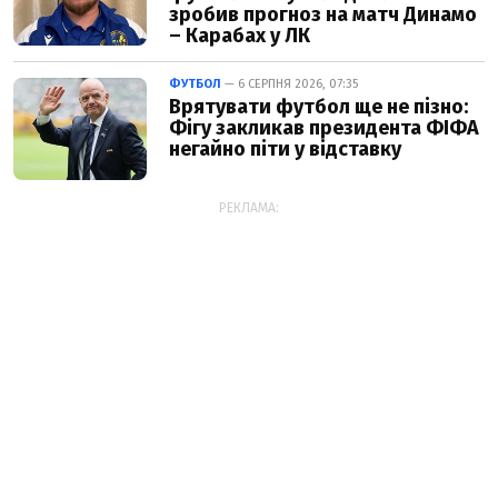
зробив прогноз на матч Динамо
– Карабах у ЛК
ФУТБОЛ
— 6 СЕРПНЯ 2026, 07:35
Врятувати футбол ще не пізно:
Фігу закликав президента ФІФА
негайно піти у відставку
РЕКЛАМА: