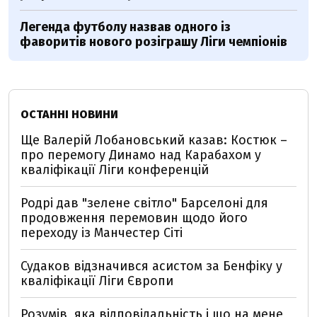
Легенда футболу назвав одного із
фаворитів нового розіграшу Ліги чемпіонів
ОСТАННІ НОВИНИ
Ще Валерій Лобановський казав: Костюк –
про перемогу Динамо над Карабахом у
кваліфікації Ліги конференцій
Родрі дав "зелене світло" Барселоні для
продовження перемовин щодо його
переходу із Манчестер Сіті
Судаков відзначився асистом за Бенфіку у
кваліфікації Ліги Європи
Розумів, яка відповідальність і що на мене