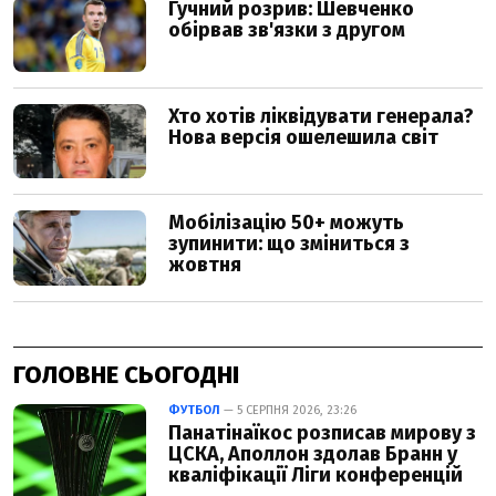
ГОЛОВНЕ СЬОГОДНІ
ФУТБОЛ
— 5 СЕРПНЯ 2026, 23:26
Панатінаїкос розписав мирову з
ЦСКА, Аполлон здолав Бранн у
кваліфікації Ліги конференцій