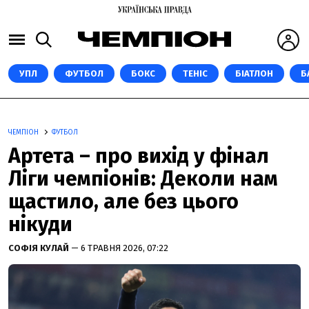
УПЛ
ФУТБОЛ
БОКС
ТЕНІС
БІАТЛОН
Б
ЧЕМПІОН
ФУТБОЛ
Артета – про вихід у фінал
Ліги чемпіонів: Деколи нам
щастило, але без цього
нікуди
СОФІЯ КУЛАЙ
— 6 ТРАВНЯ 2026, 07:22