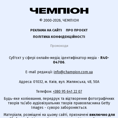
© 2000-2026, ЧЕМПІОН
РЕКЛАМА НА САЙТІ
ПРО ПРОЄКТ
ПОЛІТИКА КОНФІДЕНЦІЙНОСТІ
Промокоди
Суб'єкт у сфері онлайн-медіа; ідентифікатор медіа -
R40-
04706
.
E-mail редакції:
info@champion.com.ua
Адреса: 01032, м. Київ, вул. Жилянська, 48, 50А
Телефон:
+380 95 641 22 07
Будь-яке копіювання, передрук та відтворення фотографічних
творів та/або аудіовізуальних творів правовласника Getty
Images - суворо забороняється.
Матеріали, розміщені на цьому сайті, призначені
виключно для