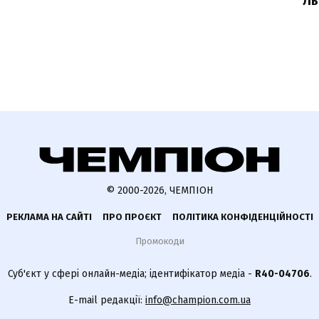
Ль
© 2000-2026, ЧЕМПІОН
РЕКЛАМА НА САЙТІ
ПРО ПРОЄКТ
ПОЛІТИКА КОНФІДЕНЦІЙНОСТІ
Промокоди
Суб'єкт у сфері онлайн-медіа; ідентифікатор медіа -
R40-04706
.
E-mail редакції:
info@champion.com.ua