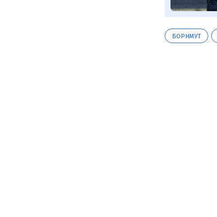
БОРНМУТ