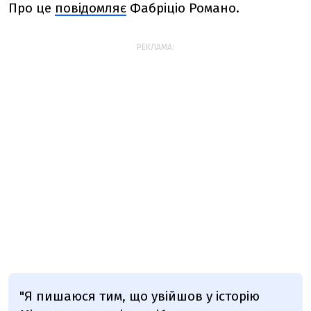
Про це
повідомляє
Фабріціо Романо.
РЕКЛАМА:
"Я пишаюся тим, що увійшов у історію