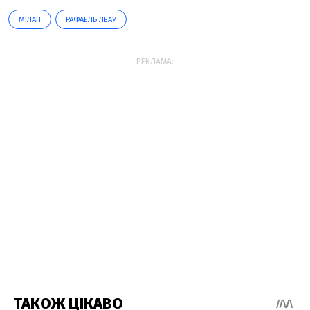
МІЛАН
РАФАЕЛЬ ЛЕАУ
РЕКЛАМА: