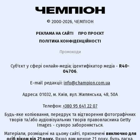
© 2000-2026, ЧЕМПІОН
РЕКЛАМА НА САЙТІ
ПРО ПРОЄКТ
ПОЛІТИКА КОНФІДЕНЦІЙНОСТІ
Промокоди
Суб'єкт у сфері онлайн-медіа; ідентифікатор медіа -
R40-
04706
.
E-mail редакції:
info@champion.com.ua
Адреса: 01032, м. Київ, вул. Жилянська, 48, 50А
Телефон:
+380 95 641 22 07
Будь-яке копіювання, передрук та відтворення фотографічних
творів та/або аудіовізуальних творів правовласника Getty
Images - суворо забороняється.
Матеріали, розміщені на цьому сайті, призначені
виключно для
осіб віком від 21 року.
Якщо вам менше 21 року, будь ласка,