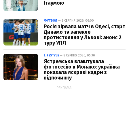
Ітаумою
ФУТБОЛ
— 8 СЕРПНЯ 2026, 06:00
Росія зірвала матч в Одесі, старт
Динамо та запекле
протистояння у Львові: анонс 2
туру УПЛ
LIFESTYLE
— 8 СЕРПНЯ 2026, 05:30
Ястремська влаштувала
фотосесію в Монако: українка
показала яскраві кадри з
відпочинку
РЕКЛАМА: