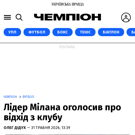
УПЛ
ФУТБОЛ
БОКС
ТЕНІС
БІАТЛОН
Б
РЕКЛАМА:
ЧЕМПІОН
ФУТБОЛ
Лідер Мілана оголосив про
відхід з клубу
ОЛЕГ ДІДУХ
— 31 ТРАВНЯ 2026, 13:39