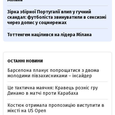
Зірка збірної Португалії влип у гучний
скандал: футболіста звинуватили в сексизмі
через допис у соцмережах
Тоттенгем націлився на лідера Мілана
ОСТАННІ НОВИНИ
Барселона планує попрощатися з двома
молодими півзахисниками – інсайдер
Це тактична маячня: Кравець розніс гру
Динамо в матчі проти Карабаха
Костюк отримала пропозицію виступити в
міксті на US Open