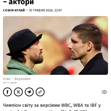
– актори
СОФІЯ КУЛАЙ
— 10 ТРАВНЯ 2026, 22:07
Усик – Верховен
GETTY IMAGES
Чемпіон світу за версіями WBC, WBA та IBF у