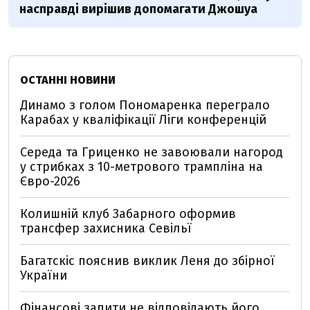
насправді вирішив допомагати Джошуа
ОСТАННІ НОВИНИ
Динамо з голом Пономаренка переграло
Карабах у кваліфікації Ліги конференцій
Середа та Гриценко не завоювали нагород
у стрибках з 10-метрового трампліна на
Євро-2026
Колишній клуб Забарного оформив
трансфер захисника Севільї
Багатскіс пояснив виклик Леня до збірної
України
Фінансові запити не відповідають його