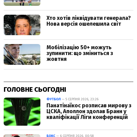
ГОЛОВНЕ СЬОГОДНІ
ФУТБОЛ
— 5 СЕРПНЯ 2026, 23:26
Панатінаїкос розписав мирову з
ЦСКА, Аполлон здолав Бранн у
кваліфікації Ліги конференцій
БОКС
— 6 СЕРПНЯ 2026, 00:58