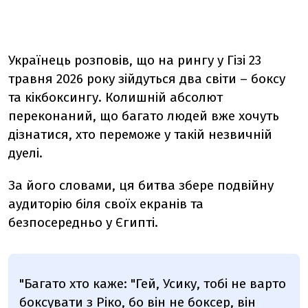
Українець розповів, що на рингу у Гізі 23
травня 2026 року зійдуться два світи – боксу
та кікбоксингу. Колишній абсолют
переконаний, що багато людей вже хочуть
дізнатися, хто переможе у такій незвичній
дуелі.
За його словами, ця битва збере подвійну
аудиторію біля своїх екранів та
безпосередньо у Єгипті.
"Багато хто каже: "Гей, Усику, тобі не варто
боксувати з Ріко, бо він не боксер, він