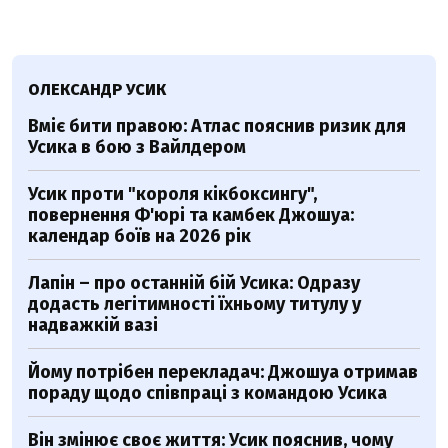
ОЛЕКСАНДР УСИК
Вміє бити правою: Атлас пояснив ризик для
Усика в бою з Вайлдером
Усик проти "короля кікбоксингу",
повернення Ф'юрі та камбек Джошуа:
календар боїв на 2026 рік
Лапін – про останній бій Усика: Одразу
додасть легітимності їхньому титулу у
надважкій вазі
Йому потрібен перекладач: Джошуа отримав
пораду щодо співпраці з командою Усика
Він змінює своє життя: Усик пояснив, чому