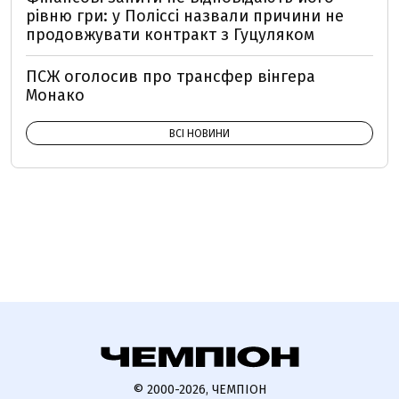
рівню гри: у Поліссі назвали причини не
продовжувати контракт з Гуцуляком
ПСЖ оголосив про трансфер вінгера
Монако
ВСІ НОВИНИ
© 2000-2026, ЧЕМПІОН