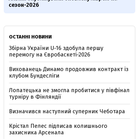
сезон-2026
ОСТАННІ НОВИНИ
Збірна України U-16 здобула першу
перемогу на Євробаскеті-2026
Вихованець Динамо продовжив контракт із
клубом Бундесліги
Лопатецька не змогла пробитися у півфінал
турніру в Фінляндії
Визначився наступний суперник Чеботара
Крістал Пелес підписав колишнього
захисника Арсенала