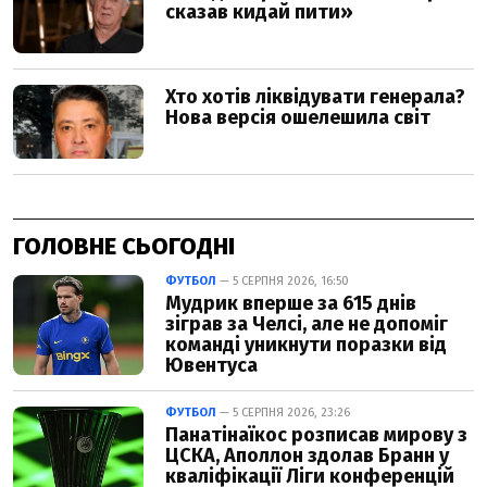
ГОЛОВНЕ СЬОГОДНІ
ФУТБОЛ
— 5 СЕРПНЯ 2026, 16:50
Мудрик вперше за 615 днів
зіграв за Челсі, але не допоміг
команді уникнути поразки від
Ювентуса
ФУТБОЛ
— 5 СЕРПНЯ 2026, 23:26
Панатінаїкос розписав мирову з
ЦСКА, Аполлон здолав Бранн у
кваліфікації Ліги конференцій