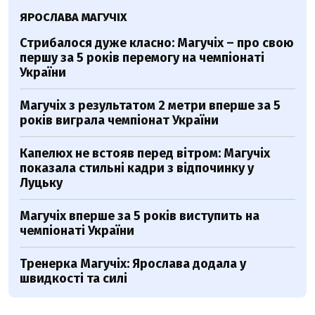
ЯРОСЛАВА МАГУЧІХ
Стрибалося дуже класно: Магучіх – про свою
першу за 5 років перемогу на чемпіонаті
України
Магучіх з результатом 2 метри вперше за 5
років виграла чемпіонат України
Капелюх не встояв перед вітром: Магучіх
показала стильні кадри з відпочинку у
Луцьку
Магучіх вперше за 5 років виступить на
чемпіонаті України
Тренерка Магучіх: Ярослава додала у
швидкості та силі