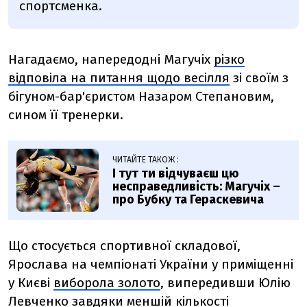
спортсменка.
Нагадаємо, напередодні Магучіх
різко
відповіла на питання щодо весілля
зі своїм
з
бігуном-бар'єристом Назаром Степановим,
сином її тренерки.
ЧИТАЙТЕ ТАКОЖ :
І тут ти відчуваєш цю
несправедливість: Магучіх –
про Бубку та Гераскевича
Що стосується спортивної складової,
Ярослава на чемпіонаті України у приміщенні
у Києві
виборола золото
, випередивши Юлію
Левченко завдяки меншій кількості