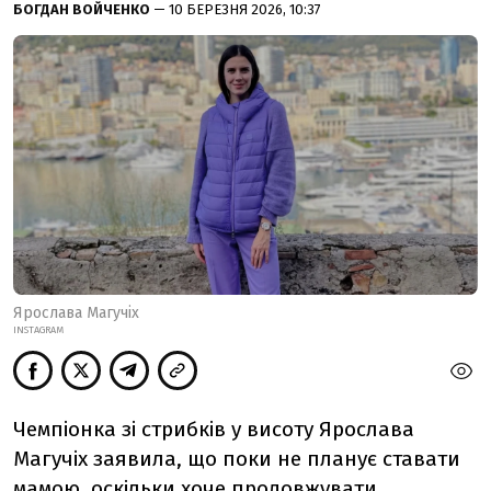
БОГДАН ВОЙЧЕНКО
— 10 БЕРЕЗНЯ 2026, 10:37
Ярослава Магучіх
INSTAGRAM
Чемпіонка зі стрибків у висоту Ярослава
Магучіх заявила, що поки не планує ставати
мамою, оскільки хоче продовжувати