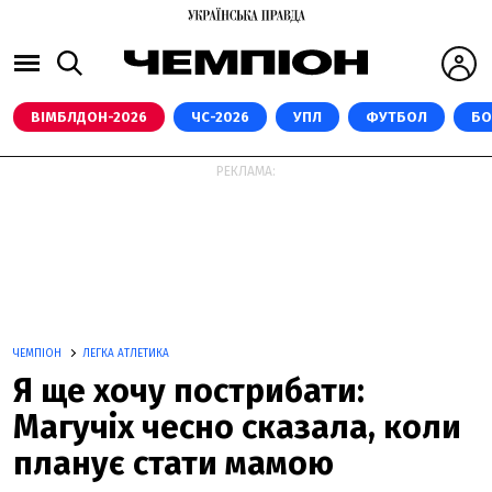
ВІМБЛДОН-2026
ЧС-2026
УПЛ
ФУТБОЛ
БО
РЕКЛАМА:
ЧЕМПІОН
ЛЕГКА АТЛЕТИКА
Я ще хочу пострибати:
Магучіх чесно сказала, коли
планує стати мамою