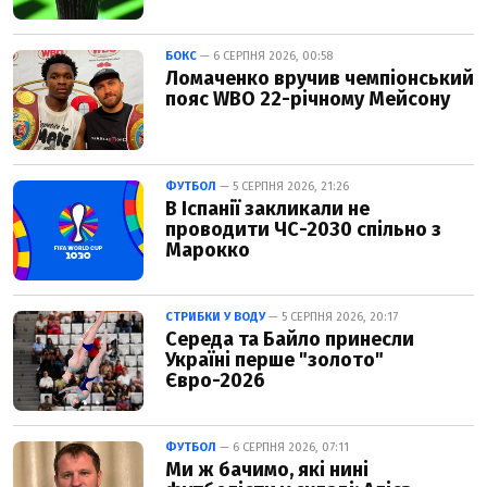
БОКС
— 6 СЕРПНЯ 2026, 00:58
Ломаченко вручив чемпіонський
пояс WBO 22-річному Мейсону
ФУТБОЛ
— 5 СЕРПНЯ 2026, 21:26
В Іспанії закликали не
проводити ЧС-2030 спільно з
Марокко
СТРИБКИ У ВОДУ
— 5 СЕРПНЯ 2026, 20:17
Середа та Байло принесли
Україні перше "золото"
Євро-2026
ФУТБОЛ
— 6 СЕРПНЯ 2026, 07:11
Ми ж бачимо, які нині