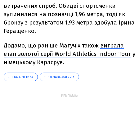
витрачених спроб. Обидві спортсменки
зупинилися на позначці 1,96 метра, тоді як
бронзу з результатом 1,93 метра здобула Ірина
Геращенко.
Додамо, що раніше Магучіх також
виграла
етап золотої серії World Athletics Indoor Tour
у
німецькому Карлсруе.
ЛЕГКА АТЛЕТИКА
ЯРОСЛАВА МАГУЧІХ
РЕКЛАМА: