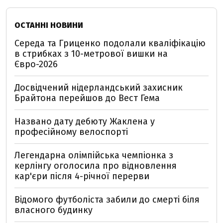
ОСТАННІ НОВИНИ
Середа та Гриценко подолали кваліфікацію
в стрибках з 10-метрової вишки на
Євро-2026
Досвідчений нідерландський захисник
Брайтона перейшов до Вест Гема
Названо дату дебюту Жаклена у
професійному велоспорті
Легендарна олімпійська чемпіонка з
керлінгу оголосила про відновлення
кар'єри після 4-річної перерви
Відомого футболіста забили до смерті біля
власного будинку