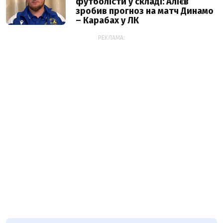
футболісти у складі: Алієв
зробив прогноз на матч Динамо
– Карабах у ЛК
РЕКЛАМА: