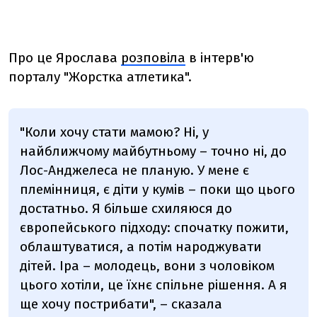
Про це Ярослава
розповіла
в інтерв'ю
порталу "Жорстка атлетика".
"Коли хочу стати мамою? Ні, у
найближчому майбутньому – точно ні, до
Лос-Анджелеса не планую. У мене є
племінниця, є діти у кумів – поки що цього
достатньо. Я більше схиляюся до
європейського підходу: спочатку пожити,
облаштуватися, а потім народжувати
дітей. Іра – молодець, вони з чоловіком
цього хотіли, це їхнє спільне рішення. А я
ще хочу пострибати", – сказала