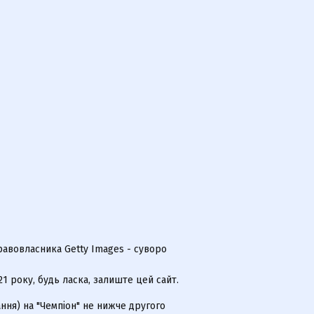
равовласника Getty Images - суворо
 року, будь ласка, залиште цей сайт.
ння) на "Чемпіон" не нижче другого