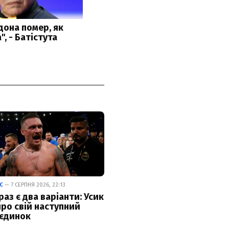
С
— 7 СЕРПНЯ 2026, 22:13
раз є два варіанти: Усик
про свій наступний
єдинок