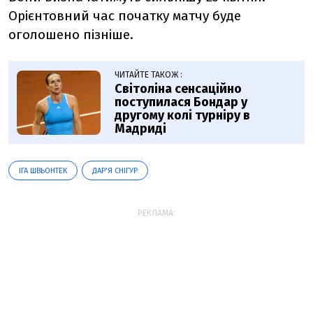
Орієнтовний час початку матчу буде
оголошено пізніше.
ЧИТАЙТЕ ТАКОЖ :
Світоліна сенсаційно
поступилася Бондар у
другому колі турніру в
Мадриді
ІГА ШВЬОНТЕК
ДАР'Я СНІГУР
РЕКЛАМА: