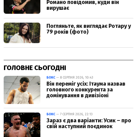
ГОЛОВНЕ СЬОГОДНІ
БОКС
— 8 СЕРПНЯ 2026, 10:43
Він переміг усіх: Ітаума назвав
головного конкурента за
домінування в дивізіоні
БОКС
— 7 СЕРПНЯ 2026, 22:13
Зараз є два варіанти: Усик – про
свій наступний поєдинок