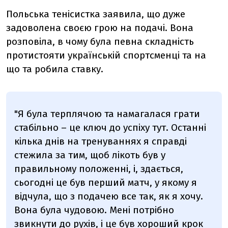
Польська тенісистка заявила, що дуже
задоволена своєю грою на подачі. Вона
розповіла, в чому була певна складність
протистояти українській спортсменці та на
що та робила ставку.
"Я була терплячою та намагалася грати
стабільно – це ключ до успіху тут. Останні
кілька днів на тренуваннях я справді
стежила за тим, щоб лікоть був у
правильному положенні, і, здається,
сьогодні це був перший матч, у якому я
відчула, що з подачею все так, як я хочу.
Вона була чудовою. Мені потрібно
звикнути до рухів, і це був хороший крок