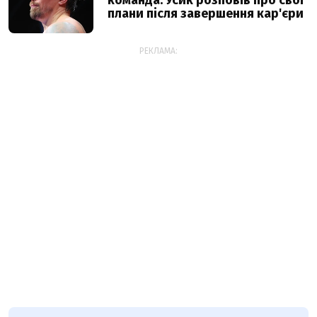
команда: Усик розповів про свої
плани після завершення кар'єри
РЕКЛАМА: