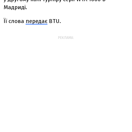
Мадриді.
Її слова
передає
BTU.
РЕКЛАМА: