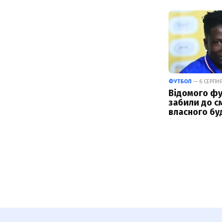
ФУТБОЛ
— 6 СЕРПНЯ
Відомого фу
забили до см
власного бу