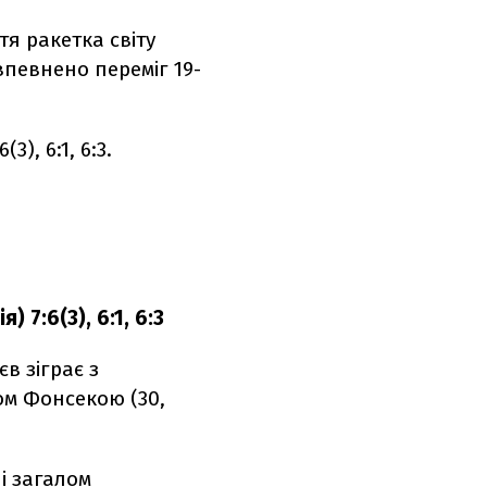
тя ракетка світу
впевнено переміг 19-
), 6:1, 6:3.
 7:6(3), 6:1, 6:3
в зіграє з
ом Фонсекою (30,
і загалом