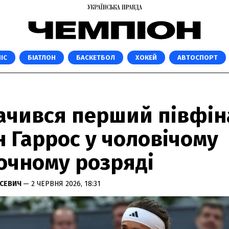
ІС
БІАТЛОН
БАСКЕТБОЛ
ХОКЕЙ
АВТОСПОРТ
ачився перший півфін
 Гаррос у чоловічому
очному розряді
УСЕВИЧ
— 2 ЧЕРВНЯ 2026, 18:31