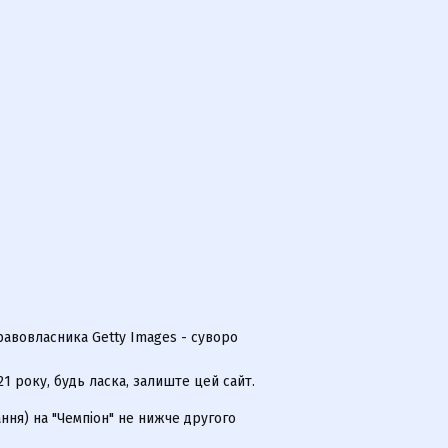
равовласника Getty Images - суворо
 року, будь ласка, залиште цей сайт.
ння) на "Чемпіон" не нижче другого