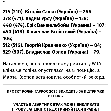
...
215 (210). Віталій Сачко (Україна) – 266;
378
(471). Вадим Урсу (Україна) – 128;
448
(474). Ерік Ваншельбойм (Україна) – 107;
450
(418). В'ячеслав Бєлінський (Україна) –
106;
512
(516). Георгій Кравченко (Україна) – 84;
529
(507). Владислав Орлов (Україна) – 79
.
Нагадаємо, що в
оновленому рейтингу WTA
Еліна Світоліна опустилася на 8 позицію, а
Марта Костюк встановила особистий рекорд.
ПРОЄКТ РОЛАН ГАРРОС 2026 ВИХОДИТЬ ЗА ПІДТРИМКИ
BETKING
"УЧАСТЬ В АЗАРТНИХ ІГРАХ МОЖЕ ВИКЛИКАТИ
ІГРОВУ ЗАЛЕЖНІСТЬ.ДОТРИМУЙТЕСЯ ПРАВИЛ