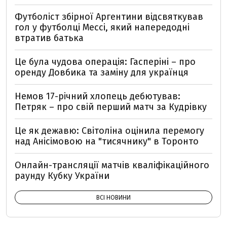
Футболіст збірної Аргентини відсвяткував
гол у футболці Мессі, який напередодні
втратив батька
Це була чудова операція: Гасперіні – про
оренду Довбика та заміну для українця
Немов 17-річний хлопець дебютував:
Петряк – про свій перший матч за Кудрівку
Це як дежавю: Світоліна оцінила перемогу
над Анісімовою на "тисячнику" в Торонто
Онлайн-трансляції матчів кваліфікаційного
раунду Кубку України
ВСІ НОВИНИ