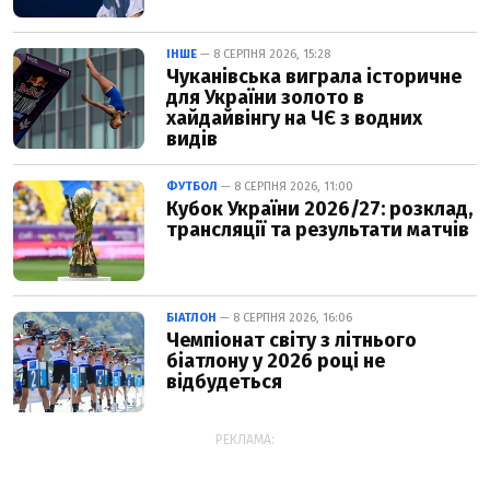
ІНШЕ
— 8 СЕРПНЯ 2026, 15:28
Чуканівська виграла історичне
для України золото в
хайдайвінгу на ЧЄ з водних
видів
ФУТБОЛ
— 8 СЕРПНЯ 2026, 11:00
Кубок України 2026/27: розклад,
трансляції та результати матчів
БІАТЛОН
— 8 СЕРПНЯ 2026, 16:06
Чемпіонат світу з літнього
біатлону у 2026 році не
відбудеться
РЕКЛАМА: