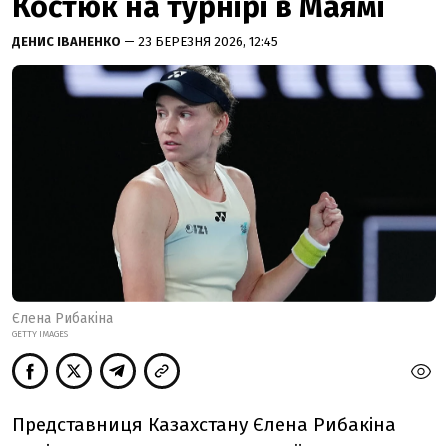
Костюк на турнірі в Маямі
ДЕНИС ІВАНЕНКО
— 23 БЕРЕЗНЯ 2026, 12:45
Єлена Рибакіна
GETTY IMAGES
Представниця Казахстану Єлена Рибакіна