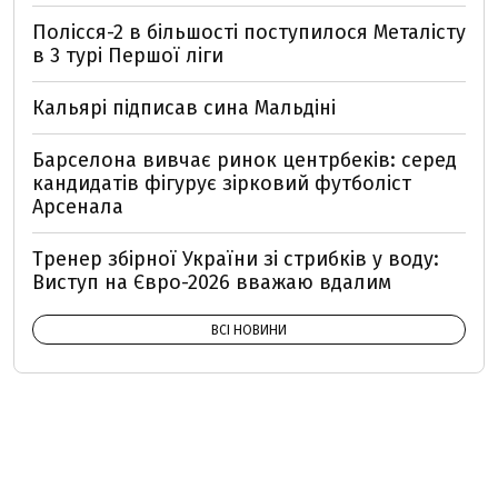
Полісся-2 в більшості поступилося Металісту
в 3 турі Першої ліги
Кальярі підписав сина Мальдіні
Барселона вивчає ринок центрбеків: серед
кандидатів фігурує зірковий футболіст
Арсенала
Тренер збірної України зі стрибків у воду:
Виступ на Євро-2026 вважаю вдалим
ВСІ НОВИНИ