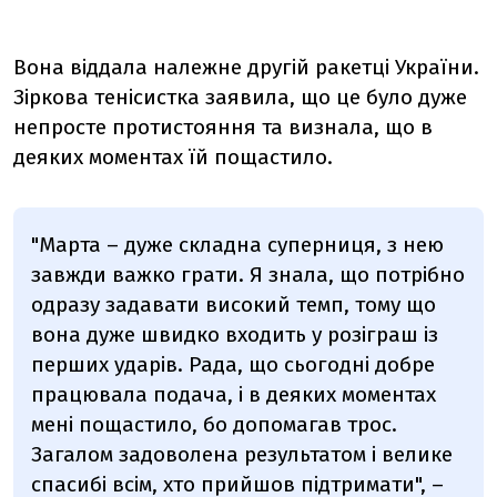
Вона віддала належне другій ракетці України.
Зіркова тенісистка заявила, що це було дуже
непросте протистояння та визнала, що в
деяких моментах їй пощастило.
"Марта – дуже складна суперниця, з нею
завжди важко грати. Я знала, що потрібно
одразу задавати високий темп, тому що
вона дуже швидко входить у розіграш із
перших ударів. Рада, що сьогодні добре
працювала подача, і в деяких моментах
мені пощастило, бо допомагав трос.
Загалом задоволена результатом і велике
спасибі всім, хто прийшов підтримати", –