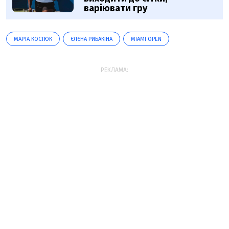
варіювати гру
МАРТА КОСТЮК
ЄЛЄНА РИБАКІНА
MIAMI OPEN
РЕКЛАМА: