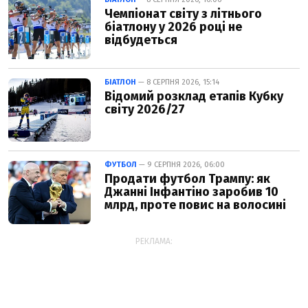
Чемпіонат світу з літнього
біатлону у 2026 році не
відбудеться
БІАТЛОН
— 8 СЕРПНЯ 2026, 15:14
Відомий розклад етапів Кубку
світу 2026/27
ФУТБОЛ
— 9 СЕРПНЯ 2026, 06:00
Продати футбол Трампу: як
Джанні Інфантіно заробив 10
млрд, проте повис на волосині
РЕКЛАМА: