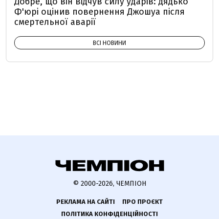
Добре, що він відчув силу ударів: дядько
Ф'юрі оцінив повернення Джошуа після
смертельної аварії
ВСІ НОВИНИ
© 2000-2026, ЧЕМПІОН
РЕКЛАМА НА САЙТІ
ПРО ПРОЄКТ
ПОЛІТИКА КОНФІДЕНЦІЙНОСТІ