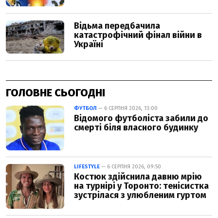
ГОЛОВНЕ СЬОГОДНІ
ФУТБОЛ
— 6 СЕРПНЯ 2026, 13:00
Відомого футболіста забили до
смерті біля власного будинку
LIFESTYLE
— 6 СЕРПНЯ 2026, 09:50
Костюк здійснила давню мрію
на турнірі у Торонто: тенісистка
зустрілася з улюбленим гуртом