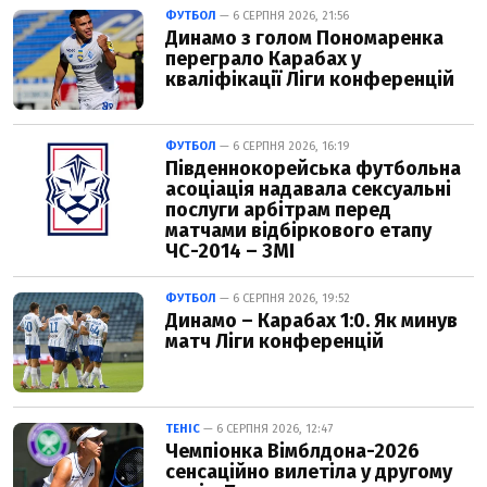
ФУТБОЛ
— 6 СЕРПНЯ 2026, 21:56
Динамо з голом Пономаренка
переграло Карабах у
кваліфікації Ліги конференцій
ФУТБОЛ
— 6 СЕРПНЯ 2026, 16:19
Південнокорейська футбольна
асоціація надавала сексуальні
послуги арбітрам перед
матчами відбіркового етапу
ЧС-2014 – ЗМІ
ФУТБОЛ
— 6 СЕРПНЯ 2026, 19:52
Динамо – Карабах 1:0. Як минув
матч Ліги конференцій
ТЕНІС
— 6 СЕРПНЯ 2026, 12:47
Чемпіонка Вімблдона-2026
сенсаційно вилетіла у другому