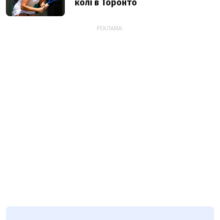
колі в Торонто
РЕКЛАМА: