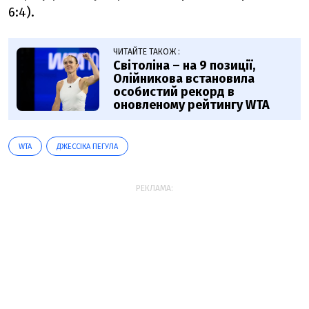
6:4).
ЧИТАЙТЕ ТАКОЖ :
Світоліна – на 9 позиції,
Олійникова встановила
особистий рекорд в
оновленому рейтингу WTA
WTA
ДЖЕССІКА ПЕГУЛА
РЕКЛАМА: