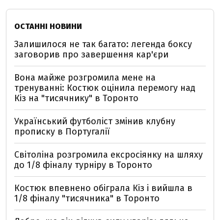
ОСТАННІ НОВИНИ
Залишилося не так багато: легенда боксу
заговорив про завершення кар'єри
Вона майже розгромила мене на
тренуванні: Костюк оцінила перемогу над
Кіз на "тисячнику" в Торонто
Український футболіст змінив клубну
прописку в Португалії
Світоліна розгромила ексросіянку на шляху
до 1/8 фіналу турніру в Торонто
Костюк впевнено обіграла Кіз і вийшла в
1/8 фіналу "тисячника" в Торонто