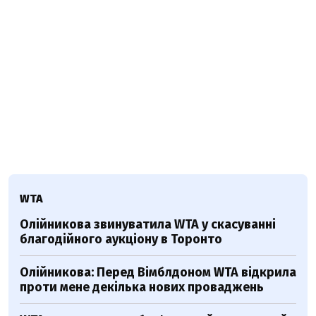
WTA
Олійникова звинуватила WTA у скасуванні
благодійного аукціону в Торонто
Олійникова: Перед Вімблдоном WTA відкрила
проти мене декілька нових проваджень