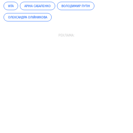
WTA
АРІНА САБАЛЕНКО
ВОЛОДИМИР ПУТІН
ОЛЕКСАНДРА ОЛІЙНИКОВА
РЕКЛАМА: