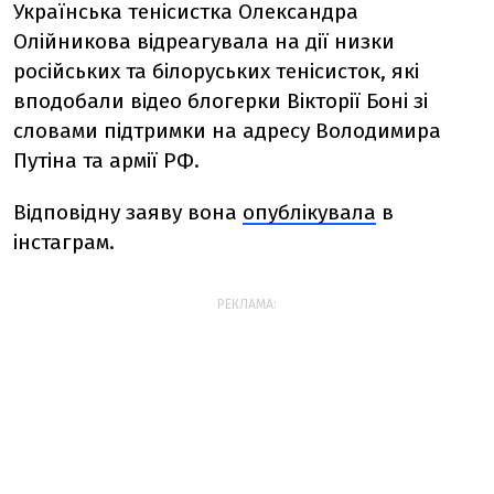
Українська тенісистка Олександра
Олійникова відреагувала на дії низки
російських та білоруських тенісисток, які
вподобали відео блогерки Вікторії Боні зі
словами підтримки на адресу Володимира
Путіна та армії РФ.
Відповідну заяву вона
опублікувала
в
інстаграм.
РЕКЛАМА: