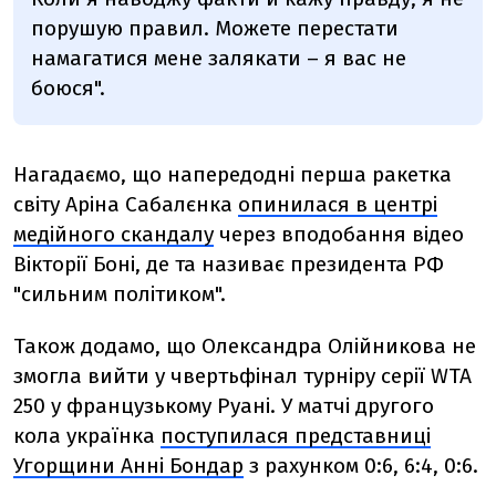
порушую правил. Можете перестати
намагатися мене залякати – я вас не
боюся".
Нагадаємо, що напередодні перша ракетка
світу Аріна Сабалєнка
опинилася в центрі
медійного скандалу
через вподобання відео
Вікторії Боні, де та називає президента РФ
"сильним політиком".
Також додамо, що Олександра Олійникова не
змогла вийти у чвертьфінал турніру серії WTA
250 у французькому Руані. У матчі другого
кола українка
поступилася представниці
Угорщини Анні Бондар
з рахунком 0:6, 6:4, 0:6.