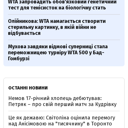
WTA запровадить обов'язковий генетичний
тест для тенісисток на біологічну стать
Олійникова: WTA намагається створити
стерильну картинку, в якій війни не
відбувається
Мухова завдяки відмові суперниці стала
переможницею турніру WTA 500 у Бад-
Гомбурзі
ОСТАННІ НОВИНИ
Немов 17-річний хлопець дебютував:
Петряк – про свій перший матч за Кудрівку
Це як дежавю: Світоліна оцінила перемогу
над Анісімовою на "тисячнику" в Торонто