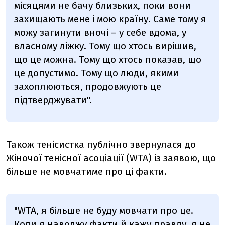
місяцями не бачу близьких, поки вони
захищають мене і мою країну. Саме тому я
можу загинути вночі – у себе вдома, у
власному ліжку. Тому що хтось вирішив,
що це можна. Тому що хтось показав, що
це допустимо. Тому що люди, якими
захоплюються, продовжують це
підтверджувати".
Також тенісистка публічно звернулася до
Жіночої тенісної асоціації (WTA) із заявою, що
більше не мовчатиме про ці факти.
"WTA, я більше не буду мовчати про це.
Коли я наводжу факти й кажу правду, я не