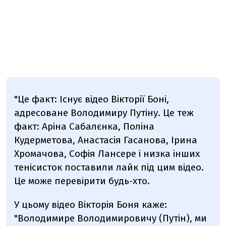
"Це факт: Існує відео Вікторії Боні,
адресоване Володимиру Путіну. Це теж
факт: Аріна Сабалєнка, Поліна
Кудерметова, Анастасія Гасанова, Ірина
Хромачова, Софія Лансере і низка інших
тенісисток поставили лайк під цим відео.
Це може перевірити будь-хто.
У цьому відео Вікторія Боня каже:
"Володимире Володимировичу (Путін), ми