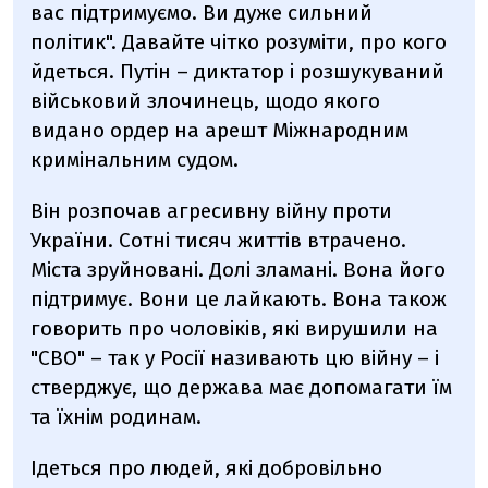
вас підтримуємо. Ви дуже сильний
політик". Давайте чітко розуміти, про кого
йдеться. Путін – диктатор і розшукуваний
військовий злочинець, щодо якого
видано ордер на арешт Міжнародним
кримінальним судом.
Він розпочав агресивну війну проти
України. Сотні тисяч життів втрачено.
Міста зруйновані. Долі зламані. Вона його
підтримує. Вони це лайкають. Вона також
говорить про чоловіків, які вирушили на
"СВО" – так у Росії називають цю війну – і
стверджує, що держава має допомагати їм
та їхнім родинам.
Ідеться про людей, які добровільно