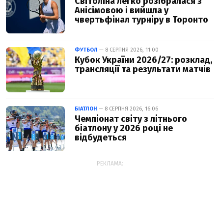
Світоліна легко розібралася з
Анісімовою і вийшла у
чвертьфінал турніру в Торонто
ФУТБОЛ
— 8 СЕРПНЯ 2026, 11:00
Кубок України 2026/27: розклад,
трансляції та результати матчів
БІАТЛОН
— 8 СЕРПНЯ 2026, 16:06
Чемпіонат світу з літнього
біатлону у 2026 році не
відбудеться
РЕКЛАМА: