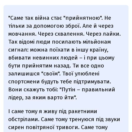
"Саме так війна стає "прийнятною". Не
тільки за допомогою зброї. Але й через
мовчання. Через схвалення. Через лайки.
Так відомі люди посилають мільйонам
сигнал: можна поїхати в іншу країну,
вбивати невинних людей – і при цьому
бути прийнятим назад. Ти все одно
залишишся "своїм". Твої улюблені
спортсмени будуть тебе підтримувати.
Вони скажуть тобі: "Путін – правильний
лідер, за яким варто йти".
І саме тому я живу під ракетними
обстрілами. Саме тому тренуюся під звуки
сирен повітряної тривоги. Саме тому