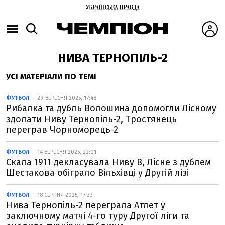
НИВА ТЕРНОПІЛЬ-2
УСІ МАТЕРІАЛИ ПО ТЕМІ
ФУТБОЛ
— 29 ВЕРЕСНЯ 2025, 17:48
Рибалка та дубль Волошина допомогли Лісному
здолати Ниву Тернопіль-2, Тростянець
переграв Чорноморець-2
ФУТБОЛ
— 14 ВЕРЕСНЯ 2025, 22:01
Скала 1911 декласувала Ниву В, Лісне з дублем
Шестакова обіграло Вільхівці у Другій лізі
ФУТБОЛ
— 18 СЕРПНЯ 2025, 17:33
Нива Тернопіль-2 переграла Атлет у
заключному матчі 4-го туру Другої ліги та