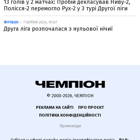
13 голів у 2 матчах: Пробій декласував Ниву-2,
Полісся-2 перемогло Рух-2 у 3 турі Другої ліги
ФУТБОЛ
— 7 СЕРПНЯ 2024, 19:07
Друга ліга розпочалася з нульової нічиї
© 2000-2026, ЧЕМПІОН
РЕКЛАМА НА САЙТІ
ПРО ПРОЄКТ
ПОЛІТИКА КОНФІДЕНЦІЙНОСТІ
Промокоди