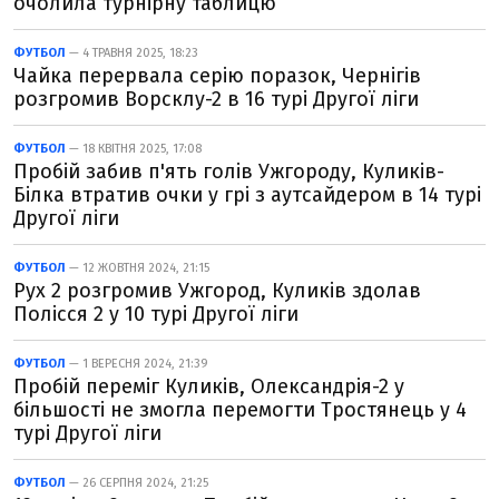
очолила турнірну таблицю
ФУТБОЛ
— 4 ТРАВНЯ 2025, 18:23
Чайка перервала серію поразок, Чернігів
розгромив Ворсклу-2 в 16 турі Другої ліги
ФУТБОЛ
— 18 КВІТНЯ 2025, 17:08
Пробій забив п'ять голів Ужгороду, Куликів-
Білка втратив очки у грі з аутсайдером в 14 турі
Другої ліги
ФУТБОЛ
— 12 ЖОВТНЯ 2024, 21:15
Рух 2 розгромив Ужгород, Куликів здолав
Полісся 2 у 10 турі Другої ліги
ФУТБОЛ
— 1 ВЕРЕСНЯ 2024, 21:39
Пробій переміг Куликів, Олександрія-2 у
більшості не змогла перемогти Тростянець у 4
турі Другої ліги
ФУТБОЛ
— 26 СЕРПНЯ 2024, 21:25