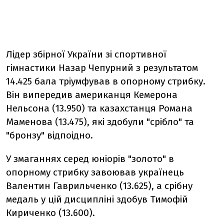
Лідер збірної України зі спортивної
гімнастики Назар Чепурний з результатом
14.425 бала тріумфував в опорному стрибку.
Він випередив американця Кемерона
Нельсона (13.950) та казахстанця Романа
Маменова (13.475), які здобули "срібло" та
"бронзу" відпоідно.
У змаганнях серед юніорів "золото" в
опорному стрибку завоював українець
Валентин Гаврильченко (13.625), а срібну
медаль у цій дисципліні здобув Тимофій
Кириченко (13.600).