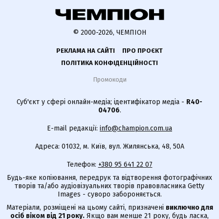
© 2000-2026, ЧЕМПІОН
РЕКЛАМА НА САЙТІ
ПРО ПРОЄКТ
ПОЛІТИКА КОНФІДЕНЦІЙНОСТІ
Промокоди
Суб'єкт у сфері онлайн-медіа; ідентифікатор медіа -
R40-
04706
.
E-mail редакції:
info@champion.com.ua
Адреса: 01032, м. Київ, вул. Жилянська, 48, 50А
Телефон:
+380 95 641 22 07
Будь-яке копіювання, передрук та відтворення фотографічних
творів та/або аудіовізуальних творів правовласника Getty
Images - суворо забороняється.
Матеріали, розміщені на цьому сайті, призначені
виключно для
осіб віком від 21 року.
Якщо вам менше 21 року, будь ласка,