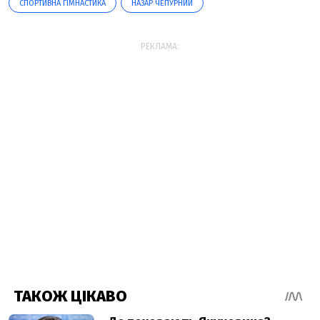
СПОРТИВНА ГІМНАСТИКА
НАЗАР ЧЕПУРНИЙ
РЕКЛАМА: