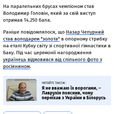
На паралельних брусах чемпіоном став
Володимир Головін, який за свій виступ
отримав 14.250 бала.
Раніше повідомлялося, що
Назар Чепурний
став володарем "золота"
в опорному стрибку
на етапі Кубку світу зі спортивної гімнастики в
Баку. Під час церемонії нагородження
українець відмовився від спільного фото з
росіянином
.
ЧИТАЙТЕ ТАКОЖ :
Я не вважаю їх ворогами, –
Лаврухін пояснив, чому
переїхав з України в Білорусь