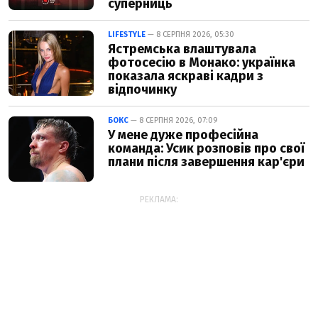
суперниць
LIFESTYLE
— 8 СЕРПНЯ 2026, 05:30
Ястремська влаштувала
фотосесію в Монако: українка
показала яскраві кадри з
відпочинку
БОКС
— 8 СЕРПНЯ 2026, 07:09
У мене дуже професійна
команда: Усик розповів про свої
плани після завершення кар'єри
РЕКЛАМА: