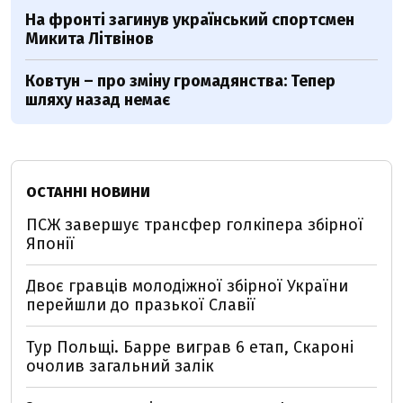
На фронті загинув український спортсмен
Микита Літвінов
Ковтун – про зміну громадянства: Тепер
шляху назад немає
ОСТАННІ НОВИНИ
ПСЖ завершує трансфер голкіпера збірної
Японії
Двоє гравців молодіжної збірної України
перейшли до празької Славії
Тур Польщі. Барре виграв 6 етап, Скароні
очолив загальний залік