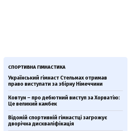
СПОРТИВНА ГІМНАСТИКА
Український гімнаст Стельмах отримав
право виступати за збірну Німеччини
Ковтун – про дебютний виступ за Хорватію:
Це великий камбек
Відомій спортивній гімнастці загрожує
дворічна дискваліфікація