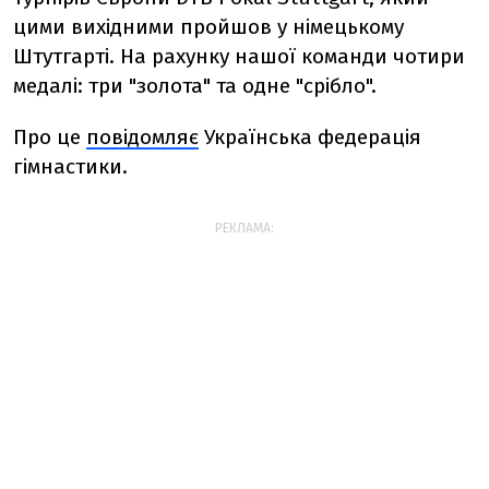
цими вихідними пройшов у німецькому
Штутгарті. На рахунку нашої команди чотири
медалі: три "золота" та одне "срібло".
Про це
повідомляє
Українська федерація
гімнастики.
РЕКЛАМА: