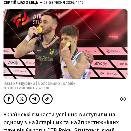
СЕРГІЙ ШАХОВЕЦЬ
— 23 БЕРЕЗНЯ 2026, 14:19
Назар Чепурний і Володимир Головін
УКРАЇНСЬКА ФЕДЕРАЦІЯ ГІМНАСТИКИ
Українські гімнасти успішно виступили на
одному з найстаріших та найпрестижніших
турнірів Європи DTB Pokal Stuttgart, який