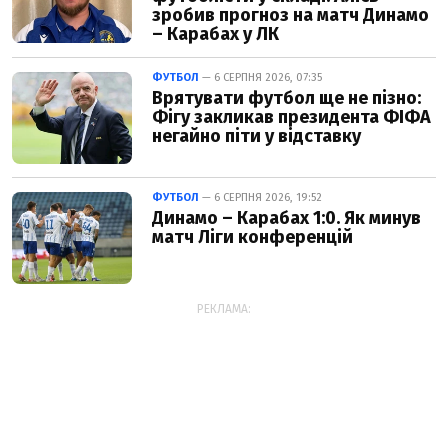
зробив прогноз на матч Динамо
– Карабах у ЛК
ФУТБОЛ
— 6 СЕРПНЯ 2026, 07:35
Врятувати футбол ще не пізно:
Фігу закликав президента ФІФА
негайно піти у відставку
ФУТБОЛ
— 6 СЕРПНЯ 2026, 19:52
Динамо – Карабах 1:0. Як минув
матч Ліги конференцій
РЕКЛАМА: