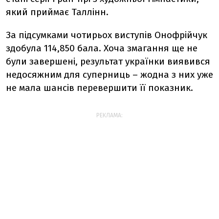
який приймає Таллінн.
За підсумками чотирьох виступів Онофрійчук
здобула 114,850 бала. Хоча змагання ще не
були завершені, результат українки виявився
недосяжним для суперниць – жодна з них уже
не мала шансів перевершити її показник.
РЕКЛАМА: