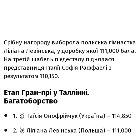
Срібну нагороду виборола польська гімнастка
Ліліана Левінська, у доробку якої 111,000 бала.
На третій щабель п'єдесталу піднялася
представниця Італії Софія Раффаелі з
результатом 110,150.
Етап Гран-прі у Таллінні.
Багатоборство
1. 🥇 Таїсія Онофрійчук (Україна) – 114,850
2. 🥈 Ліліана Левінська (Польща) – 111,000