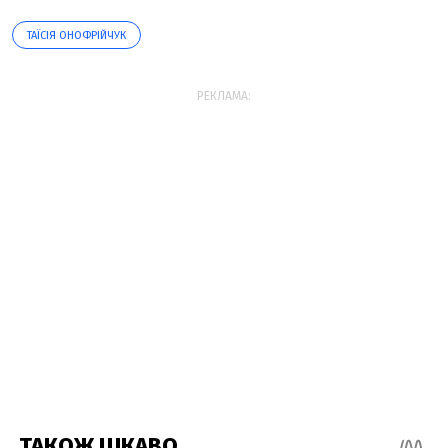
ТАЇСІЯ ОНОФРІЙЧУК
РЕКЛАМА: