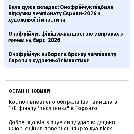
Було дуже складно: Онофрійчук підбила
підсумки чемпіонату Європи-2026 з
художньої гімнастики
Онофрійчук фінішувала шостою у вправах з
мячем на Євро-2026
Онофрійчук виборола бронзу чемпіонату
Європи з художньої гімнастики
ОСТАННІ НОВИНИ
Костюк впевнено обіграла Кіз і вийшла в
1/8 фіналу "тисячника" в Торонто
Добре, що він відчув силу ударів: дядько
Ф'юрі оцінив повернення Джошуа після