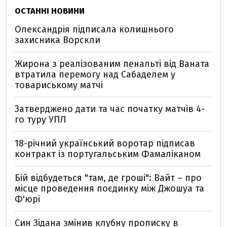
ОСТАННІ НОВИНИ
Олександрія підписала колишнього
захисника Ворскли
Жирона з реалізованим пенальті від Ваната
втратила перемогу над Сабаделем у
товариському матчі
Затверджено дати та час початку матчів 4-
го туру УПЛ
18-річний український воротар підписав
контракт із португальським Фамаліканом
Бій відбудеться "там, де гроші": Вайт – про
місце проведення поєдинку між Джошуа та
Ф'юрі
Син Зідана змінив клубну прописку в