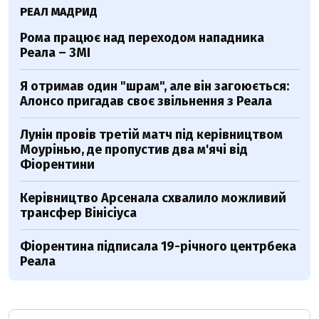
РЕАЛ МАДРИД
Рома працює над переходом нападника
Реала – ЗМІ
Я отримав один "шрам", але він загоюється:
Алонсо пригадав своє звільнення з Реала
Лунін провів третій матч під керівництвом
Моурінью, де пропустив два м'ячі від
Фіорентини
Керівництво Арсенала схвалило можливий
трансфер Вінісіуса
Фіорентина підписала 19-річного центрбека
Реала