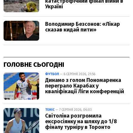
ГОЛОВНЕ СЬОГОДНІ
ФУТБОЛ
— 6 СЕРПНЯ 2026, 21:56
Динамо з голом Пономаренка
переграло Карабах у
кваліфікації Ліги конференцій
ТЕНІС
— 7 СЕРПНЯ 2026, 06:03
Світоліна розгромила
ексросіянку на шляху до 1/8
фіналу турніру в Торонто