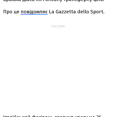
Про це
повідомляє
La Gazzetta dello Sport.
РЕКЛАМА: