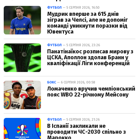
ФУТБОЛ
— 5 СЕРПНЯ 2026, 16:50
Мудрик вперше за 615 днів
зіграв за Челсі, але не допоміг
команді уникнути поразки від
Ювентуса
ФУТБОЛ
— 5 СЕРПНЯ 2026, 23:26
Панатінаїкос розписав мирову з
ЦСКА, Аполлон здолав Бранн у
кваліфікації Ліги конференцій
БОКС
— 6 СЕРПНЯ 2026, 00:58
Ломаченко вручив чемпіонський
пояс WBO 22-річному Мейсону
ФУТБОЛ
— 5 СЕРПНЯ 2026, 21:26
В Іспанії закликали не
проводити ЧС-2030 спільно з
Марокко