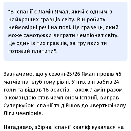
"В Іспанії є Ламін Ямал, який є одним із
найкращих гравців світу. Він робить
неймовірні речі на полі. Це гравець, який
може самотужки виграти чемпіонат світу.
Це один із тих гравців, за гру яких ти
готовий платити".
Зазначимо, що у сезоні-25/26 Ямал провів 45
матчів на клубному рівні. У них він забив 24
голи та віддав 18 асистів. Також
Ламін разом
із командою став чемпіоном Іспанії, виграв
Суперкубок Іспанії та дійшов до чвертьфіналу
Ліги чемпіонів.
Нагадаємо, збірна Іспанії кваліфікувалася на