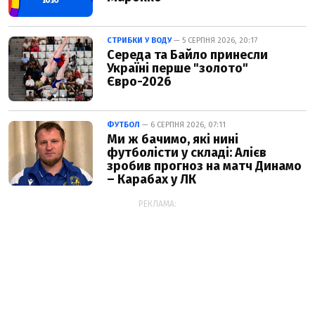
СТРИБКИ У ВОДУ
— 5 СЕРПНЯ 2026, 20:17
Середа та Байло принесли
Україні перше "золото"
Євро-2026
ФУТБОЛ
— 6 СЕРПНЯ 2026, 07:11
Ми ж бачимо, які нині
футболісти у складі: Алієв
зробив прогноз на матч Динамо
– Карабах у ЛК
РЕКЛАМА: