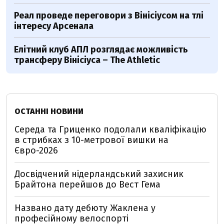
Реал проведе переговори з Вінісіусом на тлі
інтересу Арсенала
Елітний клуб АПЛ розглядає можливість
трансферу Вінісіуса – The Athletic
ОСТАННІ НОВИНИ
Середа та Гриценко подолали кваліфікацію
в стрибках з 10-метрової вишки на
Євро-2026
Досвідчений нідерландський захисник
Брайтона перейшов до Вест Гема
Названо дату дебюту Жаклена у
професійному велоспорті