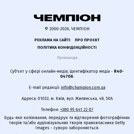
© 2000-2026, ЧЕМПІОН
РЕКЛАМА НА САЙТІ
ПРО ПРОЄКТ
ПОЛІТИКА КОНФІДЕНЦІЙНОСТІ
Промокоди
Суб'єкт у сфері онлайн-медіа; ідентифікатор медіа -
R40-
04706
.
E-mail редакції:
info@champion.com.ua
Адреса: 01032, м. Київ, вул. Жилянська, 48, 50А
Телефон:
+380 95 641 22 07
Будь-яке копіювання, передрук та відтворення фотографічних
творів та/або аудіовізуальних творів правовласника Getty
Images - суворо забороняється.