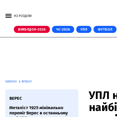
УСІ РОЗДІЛИ
ВІМБЛДОН-2026
ЧС-2026
УПЛ
ФУТБОЛ
ЧЕМПІОН
ФУТБОЛ
УПЛ 
ВЕРЕС
найбі
Металіст 1925 мінімально
переміг Верес в останньому