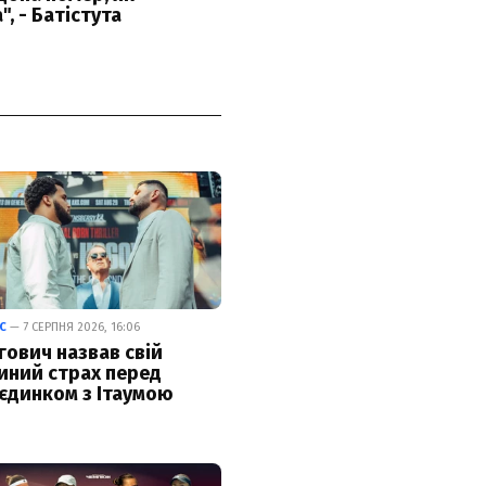
С
— 7 СЕРПНЯ 2026, 16:06
гович назвав свій
иний страх перед
єдинком з Ітаумою