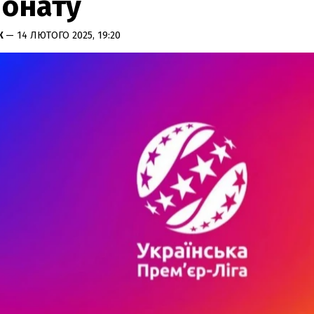
іонату
К
— 14 ЛЮТОГО 2025, 19:20