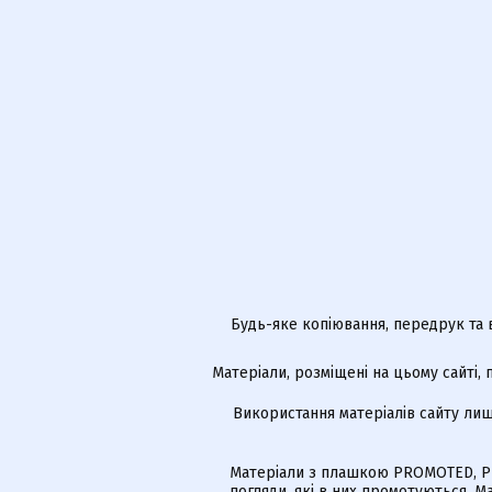
Будь-яке копіювання, передрук та 
Матеріали, розміщені на цьому сайті,
Використання матеріалів сайту лиш
Матеріали з плашкою PROMOTED, РЕ
погляди, які в них промотуються. 