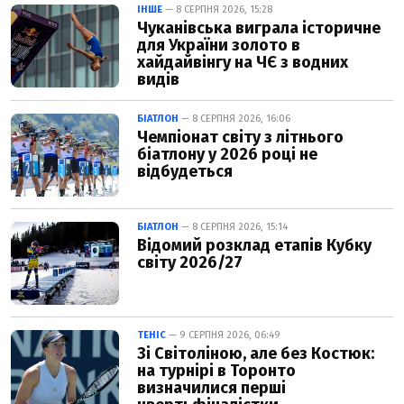
ІНШЕ
— 8 СЕРПНЯ 2026, 15:28
Чуканівська виграла історичне
для України золото в
хайдайвінгу на ЧЄ з водних
видів
БІАТЛОН
— 8 СЕРПНЯ 2026, 16:06
Чемпіонат світу з літнього
біатлону у 2026 році не
відбудеться
БІАТЛОН
— 8 СЕРПНЯ 2026, 15:14
Відомий розклад етапів Кубку
світу 2026/27
ТЕНІС
— 9 СЕРПНЯ 2026, 06:49
Зі Світоліною, але без Костюк:
на турнірі в Торонто
визначилися перші