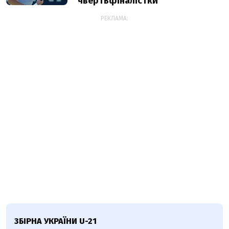
чвертьфіналістки
РЕКЛАМА:
ЗБІРНА УКРАЇНИ U-21