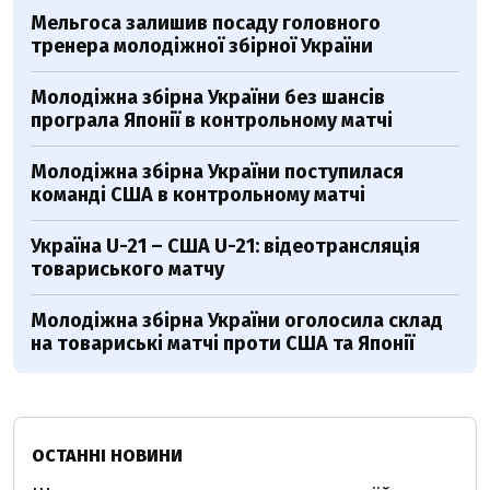
Мельгоса залишив посаду головного
тренера молодіжної збірної України
Молодіжна збірна України без шансів
програла Японії в контрольному матчі
Молодіжна збірна України поступилася
команді США в контрольному матчі
Україна U-21 – США U-21: відеотрансляція
товариського матчу
Молодіжна збірна України оголосила склад
на товариські матчі проти США та Японії
ОСТАННІ НОВИНИ