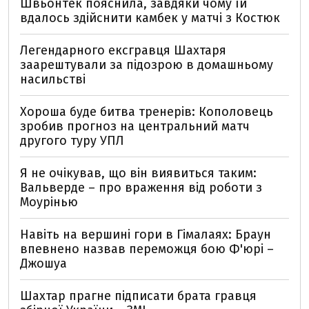
Швьонтек пояснила, завдяки чому їй
вдалось здійснити камбек у матчі з Костюк
Легендарного ексгравця Шахтаря
заарештували за підозрою в домашньому
насильстві
Хороша буде битва тренерів: Кополовець
зробив прогноз на центральний матч
другого туру УПЛ
Я не очікував, що він виявиться таким:
Вальверде – про враження від роботи з
Моурінью
Навіть на вершині гори в Гімалаях: Браун
впевнено назвав переможця бою Ф'юрі –
Джошуа
Шахтар прагне підписати брата гравця