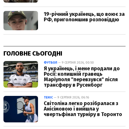
ГОЛОВНЕ СЬОГОДНІ
ФУТБОЛ
— 9 СЕРПНЯ 2026, 00:50
Я українець, і мене продали до
Росії: колишній гравець
Маріуполя "перевзувся" після
трансферу в Русенборг
ТЕНІС
— 9 СЕРПНЯ 2026, 06:16
Світоліна легко розібралася з
Анісімовою і вийшла у
чвертьфінал турніру в Торонто