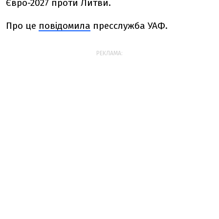
Євро-2027 проти Литви.
Про це
повідомила
пресслужба УАФ.
РЕКЛАМА: