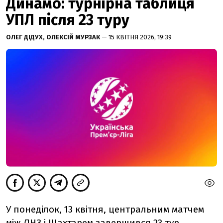
Динамо: турнірна таблиця
УПЛ після 23 туру
ОЛЕГ ДІДУХ,
ОЛЕКСІЙ МУРЗАК
— 15 КВІТНЯ 2026, 19:39
У понеділок, 13 квітня, центральним матчем
між ЛНЗ і Шахтарем завершився 23 тур