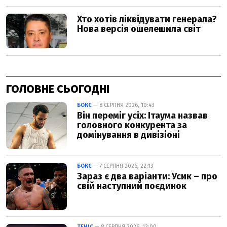
ГОЛОВНЕ СЬОГОДНІ
БОКС
— 8 СЕРПНЯ 2026, 10:43
Він переміг усіх: Ітаума назвав
головного конкурента за
домінування в дивізіоні
БОКС
— 7 СЕРПНЯ 2026, 22:13
Зараз є два варіанти: Усик – про
свій наступний поєдинок
ТЕНІС
— 8 СЕРПНЯ 2026, 12:00