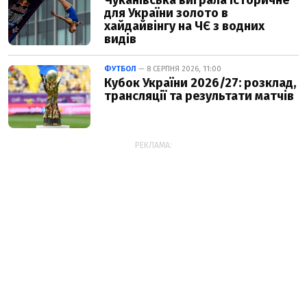
Чуканівська виграла історичне
для України золото в
хайдайвінгу на ЧЄ з водних
видів
ФУТБОЛ
— 8 СЕРПНЯ 2026, 11:00
Кубок України 2026/27: розклад,
трансляції та результати матчів
РЕКЛАМА: