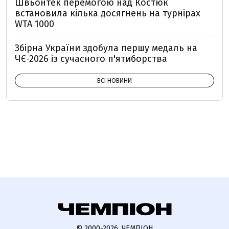
Швьонтек перемогою над Костюк
встановила кілька досягнень на турнірах
WTA 1000
Збірна України здобула першу медаль на
ЧЄ-2026 із сучасного п'ятиборства
ВСІ НОВИНИ
© 2000-2026, ЧЕМПІОН