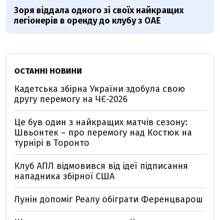
Зоря віддала одного зі своїх найкращих
легіонерів в оренду до клубу з ОАЕ
ОСТАННІ НОВИНИ
Кадетська збірна України здобула свою
другу перемогу на ЧЄ-2026
Це був один з найкращих матчів сезону:
Швьонтек – про перемогу над Костюк на
турнірі в Торонто
Клуб АПЛ відмовився від ідеї підписання
нападника збірної США
Лунін допоміг Реалу обіграти Ференцварош