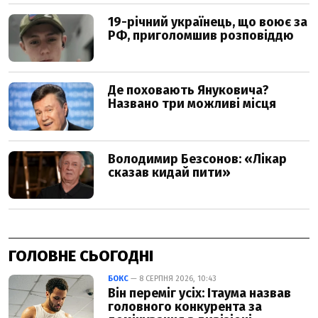
ГОЛОВНЕ СЬОГОДНІ
БОКС
— 8 СЕРПНЯ 2026, 10:43
Він переміг усіх: Ітаума назвав
головного конкурента за