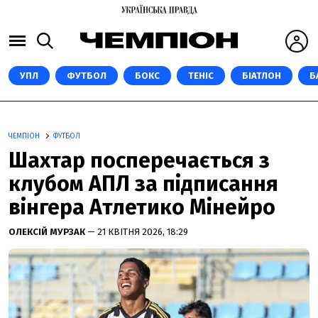
УПЛ
ФУТБОЛ
БОКС
ТЕНІС
БІАТЛОН
Б
ЧЕМПІОН
ФУТБОЛ
Шахтар посперечається з
клубом АПЛ за підписання
вінгера Атлетико Мінейро
ОЛЕКСІЙ МУРЗАК
— 21 КВІТНЯ 2026, 18:29