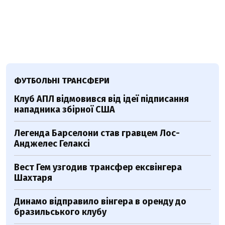
ФУТБОЛЬНІ ТРАНСФЕРИ
Клуб АПЛ відмовився від ідеї підписання
нападника збірної США
Легенда Барселони став гравцем Лос-
Анджелес Гелаксі
Вест Гем узгодив трансфер ексвінгера
Шахтаря
Динамо відправило вінгера в оренду до
бразильського клубу