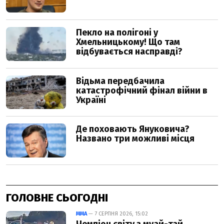
ГОЛОВНЕ СЬОГОДНІ
ММА
— 7 СЕРПНЯ 2026, 15:02
Чемпіон світу з муай-тай