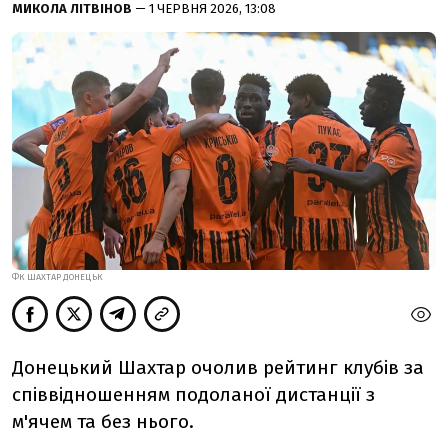
МИКОЛА ЛІТВІНОВ
— 1 ЧЕРВНЯ 2026, 13:08
ФК ШАХТАР ДОНЕЦЬК
Донецький Шахтар очолив рейтинг клубів за
співвідношенням подоланої дистанції з
м'ячем та без нього.