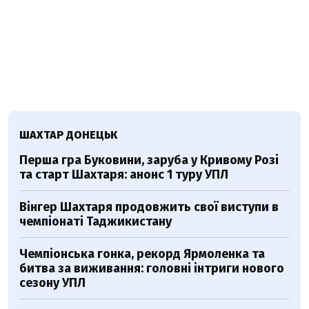
ШАХТАР ДОНЕЦЬК
Перша гра Буковини, заруба у Кривому Розі
та старт Шахтаря: анонс 1 туру УПЛ
Вінгер Шахтаря продовжить свої виступи в
чемпіонаті Таджикистану
Чемпіонська гонка, рекорд Ярмоленка та
битва за виживання: головні інтриги нового
сезону УПЛ