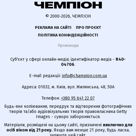
© 2000-2026, ЧЕМПІОН
РЕКЛАМА НА САЙТІ
ПРО ПРОЄКТ
ПОЛІТИКА КОНФІДЕНЦІЙНОСТІ
Промокоди
Суб'єкт у сфері онлайн-медіа; ідентифікатор медіа -
R40-
04706
.
E-mail редакції:
info@champion.com.ua
Адреса: 01032, м. Київ, вул. Жилянська, 48, 50А
Телефон:
+380 95 641 22 07
Будь-яке копіювання, передрук та відтворення фотографічних
творів та/або аудіовізуальних творів правовласника Getty
Images - суворо забороняється.
Матеріали, розміщені на цьому сайті, призначені
виключно для
осіб віком від 21 року.
Якщо вам менше 21 року, будь ласка,
залиште цей сайт.