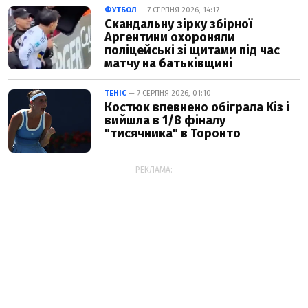
ФУТБОЛ
— 7 СЕРПНЯ 2026, 14:17
Скандальну зірку збірної
Аргентини охороняли
поліцейські зі щитами під час
матчу на батьківщині
ТЕНІС
— 7 СЕРПНЯ 2026, 01:10
Костюк впевнено обіграла Кіз і
вийшла в 1/8 фіналу
"тисячника" в Торонто
РЕКЛАМА: