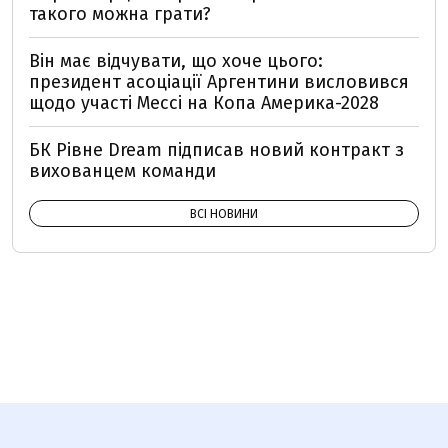
такого можна грати?
Він має відчувати, що хоче цього:
президент асоціації Аргентини висловився
щодо участі Мессі на Копа Америка-2028
БК Рівне Dream підписав новий контракт з
вихованцем команди
ВСІ НОВИНИ