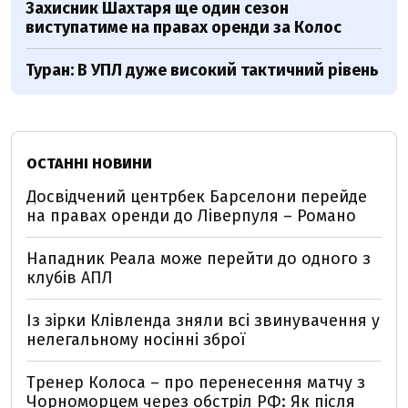
Захисник Шахтаря ще один сезон
виступатиме на правах оренди за Колос
Туран: В УПЛ дуже високий тактичний рівень
ОСТАННІ НОВИНИ
Досвідчений центрбек Барселони перейде
на правах оренди до Ліверпуля – Романо
Нападник Реала може перейти до одного з
клубів АПЛ
Із зірки Клівленда зняли всі звинувачення у
нелегальному носінні зброї
Тренер Колоса – про перенесення матчу з
Чорноморцем через обстріл РФ: Як після